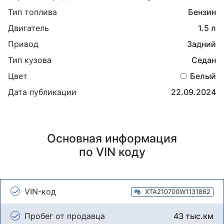
Тип топлива
Бензин
Двигатель
1.5 л
Привод
Задний
Тип кузова
Седан
Цвет
Белый
Дата публикации
22.09.2024
Основная информация
по VIN коду
VIN-код
XTA210700W1131862
Пробег от продавца
43 тыс.км