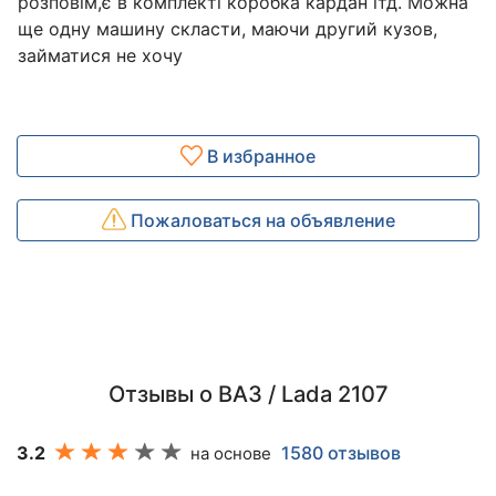
розповім,є в комплекті коробка кардан ітд. Можна
ще одну машину скласти, маючи другий кузов,
займатися не хочу
В избранное
Пожаловаться на объявление
Отзывы о ВАЗ / Lada 2107
3.2
1580 отзывов
на основе