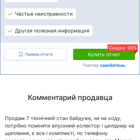
Частые неисправности
Другая полезная информация
Скидка -20%
Купить отчет
Пример отчета
Партнер
Комментарий продавца
Продам 7 технічний стан байдуже, не на ходу,
потрібно поміняти впускний колектор і циліднир на
щеплення, є все і комплекті, по телефону