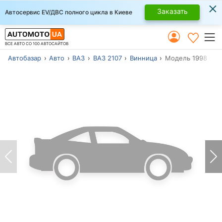
×
Заказать
Автосервис EV/ДВС полного цикла в Киеве
ВСЕ АВТО СО 100 АВТОСАЙТОВ
Автобазар
Авто
ВАЗ
ВАЗ 2107
Винница
Модель 1998 г.в.