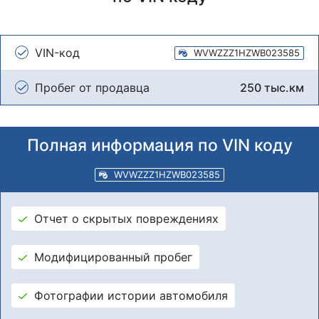
VIN-код
WVWZZZ1HZWB023585
Пробег от продавца
250 тыс.км
Полная информация по VIN коду
WVWZZZ1HZWB023585
Отчет о скрытых повреждениях
Модифицированный пробег
Фотографии истории автомобиля