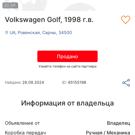
1
/
1
Volkswagen Golf, 1998 г.в.
UA, Ровенская, Сарны, 34500
Продано
Узнайте телефон на сайте партнера
Найдено
26.09.2024
ID:
65155198
Информация от владельца
Объявление от
Владелец
Коробка передач
Ручная / Механика