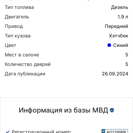
Тип топлива
Дизель
Двигатель
1.9 л
Привод
Передний
Тип кузова
Хэтчбек
Цвет
Синий
Мест в салоне
5
Количество дверей
5
Дата публикации
26.09.2024
Информация из базы МВД
Регистрационный номер
AO2199PB