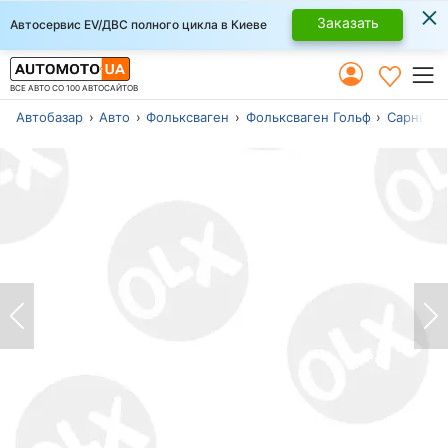
×
Заказать
Автосервис EV/ДВС полного цикла в Киеве
ВСЕ АВТО СО 100 АВТОСАЙТОВ
Автобазар
Авто
Фольксваген
Фольксваген Гольф
Сарны