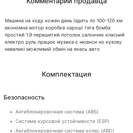
Комментарий продавца
Машина на ходу кожен день їздить по 100-120 км
економна мотор коробка хароші тяга бомба
простий 1.9 перешитий потолок салончик класний
електро руль працює музика є нюанси но кузову
невеликі можливий обмін на якесь авто
Комплектация
Безопасность
Антиблокировочная система (ABS)
Cистема курсовой устойчивости (ESP)
Антиблокировочная система колес (ABD)