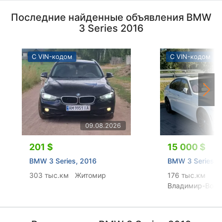
Последние найденные объявления BMW
3 Series 2016
С VIN-кодом
С VIN-кодом
09.08.2026
201 $
15 000 $
BMW 3 Series, 2016
BMW 3 Series, 
303 тыс.км
Житомир
176 тыс.км
Владимир-Волы