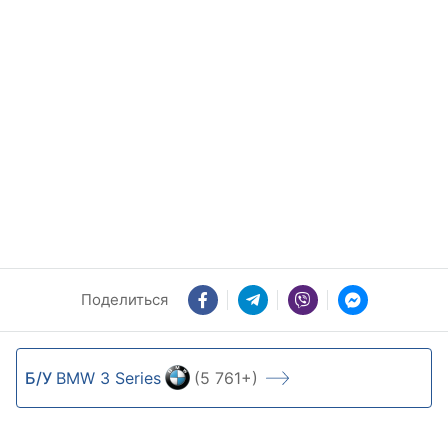
Поделиться
Б/У
BMW 3 Series
(5 761+)