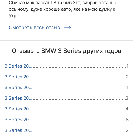
Обирав між пассат б8 та бмв 3гт, вибрав останнє і
ось чому: дуже хороше авто, яке на мою думку в
Укр...
Смотреть весь отзыв
Отзывы о BMW 3 Series других годов
3 Series 2022
1
3 Series 2021
2
3 Series 2020
1
3 Series 2019
3
3 Series 2017
4
3 Series 2016
8
3 Series 2015
2