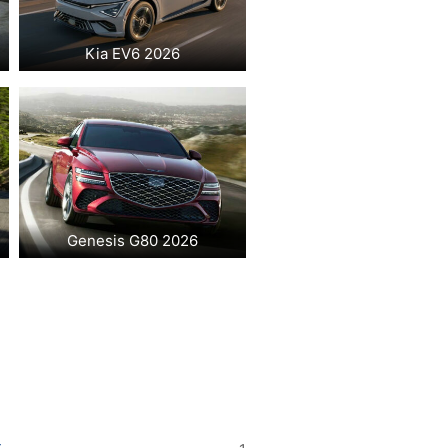
Kia EV6 2026
Genesis G80 2026