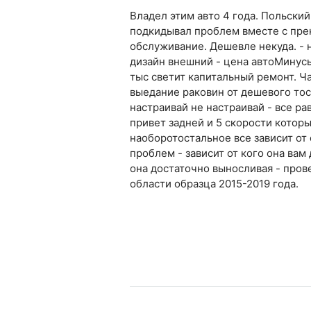
Владел этим авто 4 года. Польский
подкидывал проблем вместе с пре
обслуживание. Дешевле некуда. -
дизайн внешний - цена автоМинусы
тыс светит капитальный ремонт. Ч
выедание раковин от дешевого тос
настраивай не настраивай - все ра
привет задней и 5 скорости котор
наоборотостальное все зависит от
проблем - зависит от кого она вам
она достаточно выносливая - про
области образца 2015-2019 года.