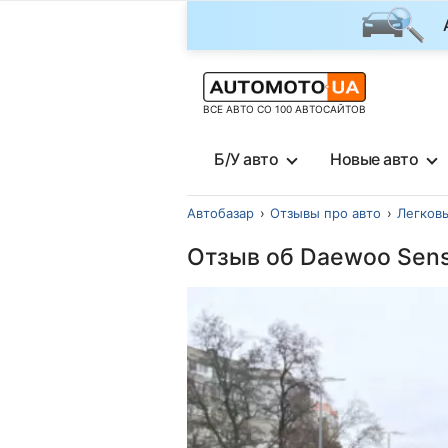
ВСЕ АВТО СО 100 АВТОСАЙТОВ
Б/У авто
Новые авто
Автобазар
Отзывы про авто
Легков
Отзыв об Daewoo Sens