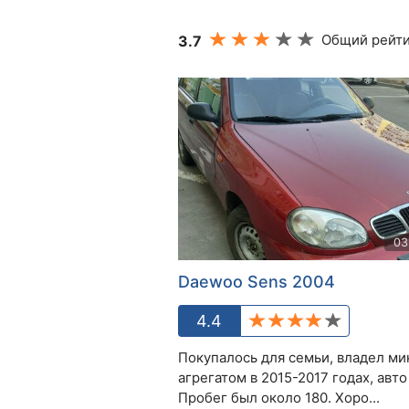
Общий рейти
3.7
03
Daewoo Sens 2004
4.4
Покупалось для семьи, владел ми
агрегатом в 2015-2017 годах, авто
Пробег был около 180. Хоро...