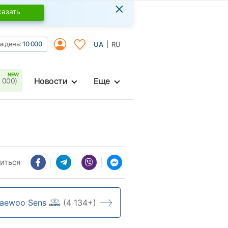
×
казать
а день:
10 000
UA
RU
Новости
Еще
 000)
иться
aewoo Sens
(4 134+)