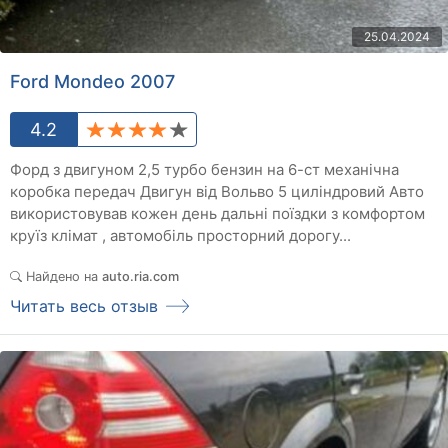
25.04.2024
Ford Mondeo 2007
4.2
Форд з двигуном 2,5 турбо бензин на 6-ст механічна
коробка передач Двигун від Вольво 5 циліндровий Авто
використовував кожен день дальні поїздки з комфортом
круїз клімат , автомобіль просторний дорогу...
Найдено на
auto.ria.com
Читать весь отзыв