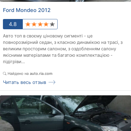
Ford Mondeo 2012
4.8
Авто топ в своєму ціновому сигменті - це
повнорозмірний седан, з класною динамікою на трасі, з
великим просторим салоном, з оздобленням салону
якісними матеріалами та багатою комплектацією -
підігріви...
Найдено на
auto.ria.com
Читать весь отзыв