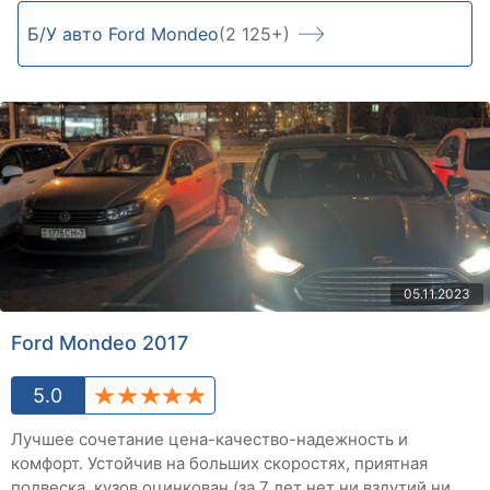
Б/У авто Ford Mondeo
(2 125+)
05.11.2023
Ford Mondeo 2017
5.0
Лучшее сочетание цена-качество-надежность и
комфорт. Устойчив на больших скоростях, приятная
подвеска, кузов оцинкован (за 7 лет нет ни вздутий ни