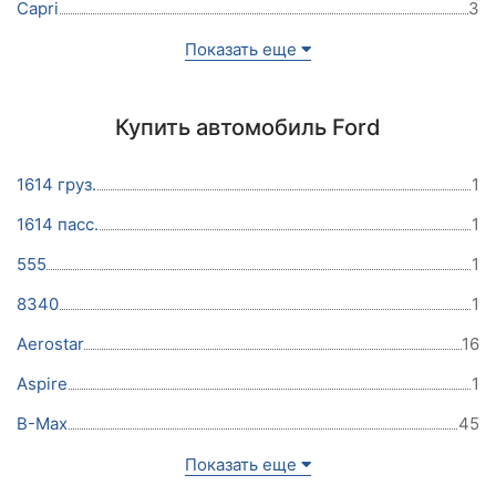
Capri
3
Показать еще
Купить автомобиль Ford
1614 груз.
1
1614 пасс.
1
555
1
8340
1
Aerostar
16
Aspire
1
B-Max
45
Показать еще