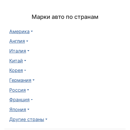
Марки авто по странам
Америка
Англия
Италия
Китай
Корея
Германия
Россия
Франция
Япония
Другие страны