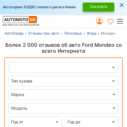
×
Заказать
Автосервис EV/ДВС полного цикла в Киеве
ВСЕ АВТО СО 100 АВТОСАЙТОВ
Автобазар
Отзывы про авто
Легковые
Форд
Мондео
Более 2 000 отзывов об авто Ford Mondeo со
всего Интернета
Марка
Модель