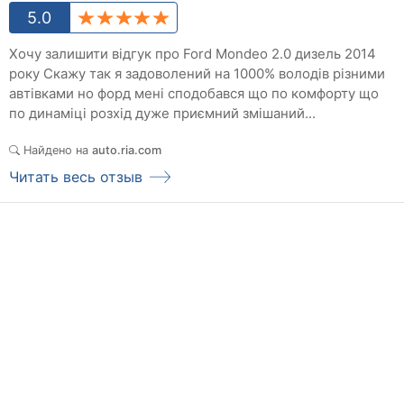
5.0
Хочу залишити відгук про Ford Mondeo 2.0 дизель 2014
року Скажу так я задоволений на 1000% володів різними
автівками но форд мені сподобався що по комфорту що
по динаміці розхід дуже приємний змішаний...
Найдено на
auto.ria.com
Читать весь отзыв