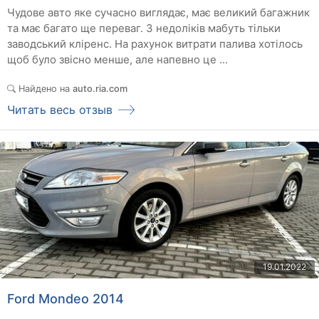
Чудове авто яке сучасно виглядає, має великий багажник
та має багато ще переваг. З недоліків мабуть тільки
заводський кліренс. На рахунок витрати палива хотілось
щоб було звісно менше, але напевно це ...
Найдено на
auto.ria.com
Читать весь отзыв
19.01.2022
Ford Mondeo 2014