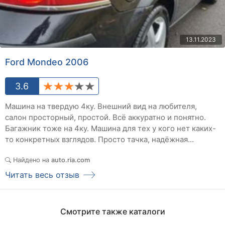
13.11.2023
Ford Mondeo 2006
3.6
Машина на твердую 4ку. Внешний вид на любителя,
салон просторный, простой. Всё аккуратно и понятно.
Багажник тоже на 4ку. Машина для тех у кого нет каких-
то конкретных взглядов. Просто тачка, надёжная...
Найдено на
auto.ria.com
Читать весь отзыв
Смотрите также каталоги