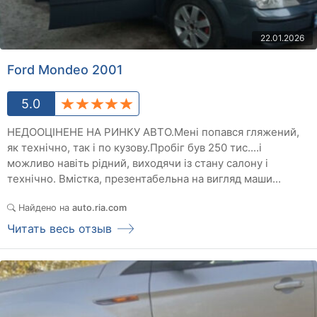
22.01.2026
Ford Mondeo 2001
5.0
НЕДООЦІНЕНЕ НА РИНКУ АВТО.Мені попався гляжений,
як технічно, так і по кузову.Пробіг був 250 тис....і
можливо навіть рідний, виходячи із стану салону і
технічно. Вмістка, презентабельна на вигляд маши...
Найдено на
auto.ria.com
Читать весь отзыв