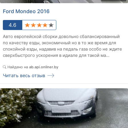
Ford Mondeo 2016
4.6
Авто европейской сборки довольно сбалансированный
по качеству езды, экономичный но в то же время для
спокойной езды, надавив на педаль газа особо не ждите
сверхбыстрого ускорения в идиале для такой ма...
Найдено на
ab.api.onliner.by
Читать весь отзыв