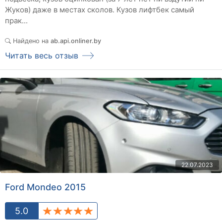
Жуков) даже в местах сколов. Кузов лифтбек самый
прак...
Найдено на
ab.api.onliner.by
Читать весь отзыв
22.07.2023
Ford Mondeo 2015
5.0