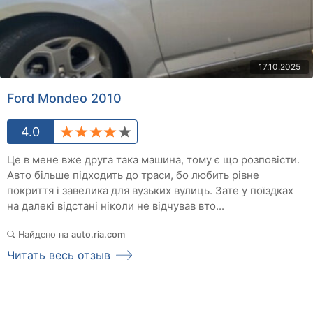
17.10.2025
Ford Mondeo 2010
4.0
Це в мене вже друга така машина, тому є що розповісти.
Авто більше підходить до траси, бо любить рівне
покриття і завелика для вузьких вулиць. Зате у поїздках
на далекі відстані ніколи не відчував вто...
Найдено на
auto.ria.com
Читать весь отзыв