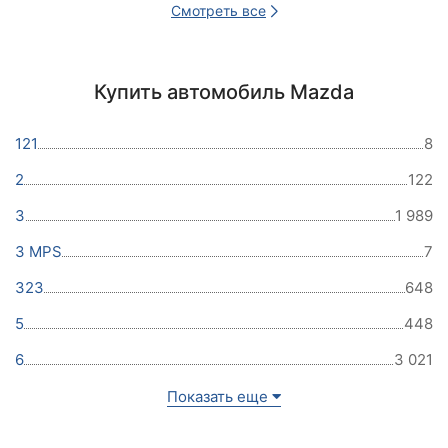
Смотреть все
Купить автомобиль Mazda
121
8
2
122
3
1 989
3 MPS
7
323
648
5
448
6
3 021
Показать еще