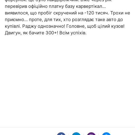
перевірив офіційно платну базу карвертікал...
виявилося, що пробіг скручений на -120 тисяч. Трохи не
приємно... проте, для тих, хто розглядає таке авто до
купівлі. Раджу однозначно! Головне, щоб цілий кузов!
Двигун, як бачите 300+! Всім успіхів.