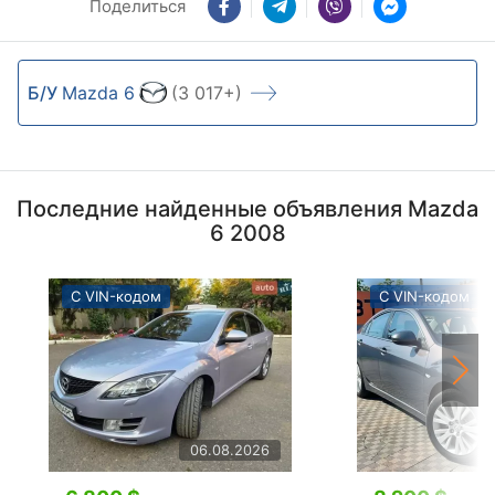
Поделиться
Б/У
Mazda 6
(3 017+)
Последние найденные объявления Mazda
6 2008
С VIN-кодом
С VIN-кодом
06.08.2026