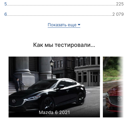
5
225
6
2 079
Показать еще
Как мы тестировали…
Mazda 6 2021