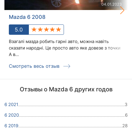
04.01.2023
Mazda 6 2008
5.0
Взагалі мазда робить гарні авто, можна навіть
сказати народні. Це просто авто яке довезе з точки
А в...
Смотреть весь отзыв
Отзывы о Mazda 6 других годов
6 2021
3
6 2020
6
6 2019
28