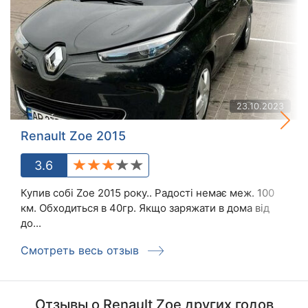
23.10.2023
Renault Zoe 2015
3.6
Купив собі Zoe 2015 року.. Радості немає меж. 100
км. Обходиться в 40гр. Якщо заряжати в дома від
до...
Смотреть весь отзыв
Отзывы о Renault Zoe других годов