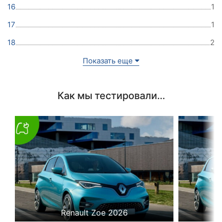
16
1
17
1
18
2
Показать еще
Как мы тестировали…
Renault Zoe 2026