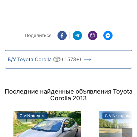
Поделиться
Б/У
Toyota Corolla
(1 578+)
Последние найденные объявления Toyota
Corolla 2013
С VIN-кодом
С VIN-кодом