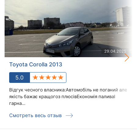
29.04.2025
Toyota Corolla 2013
5.0
Відгук чесного власника:Автомобіль не поганий але
якість бажає кращогоз плюсівЕкономія паливаІ
гарна...
Смотреть весь отзыв