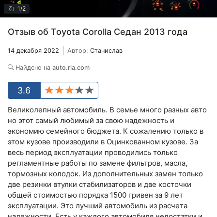
1
/
2
Отзыв об Toyota Corolla Седан 2013 года
14 декабря 2022
Автор:
Станислав
Найдено на
auto.ria.com
3.6
Великолепный автомобиль. В семье много разных авто
но этот самый любимый за свою надежность и
экономию семейного бюджета. К сожалению только в
этом кузове производили в Оцинкованном кузове. За
весь период эксплуатации проводились только
регламентные работы по замене фильтров, масла,
тормозных колодок. Из дополнительных замен только
две резинки втулки стабилизаторов и две косточки
общей стоимостью порядка 1500 гривен за 9 лет
эксплуатации. Это лучший автомобиль из расчета
надежности. Есть у каждого автомобиля недостатки и