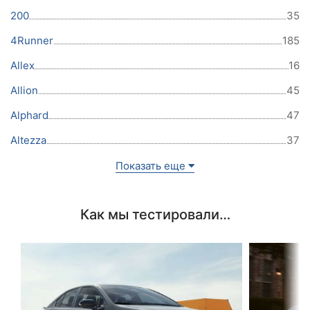
200
35
4Runner
185
Allex
16
Allion
45
Alphard
47
Altezza
37
Показать еще
Как мы тестировали…