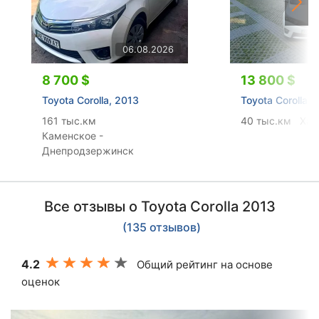
06.08.2026
8 700 $
13 800 $
Toyota Corolla, 2013
Toyota Corolla, 
161 тыс.км
40 тыс.км
Хар
Каменское -
Днепродзержинск
Все отзывы о Toyota Corolla 2013
(135 отзывов)
4.2
Общий рейтинг на основе
оценок