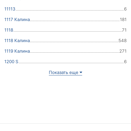
11113
6
1117 Калина
181
1118
71
1118 Калина
548
1119 Калина
271
1200 S
6
Показать еще