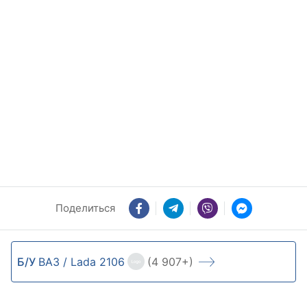
Поделиться
Б/У
ВАЗ / Lada 2106
(4 907+)