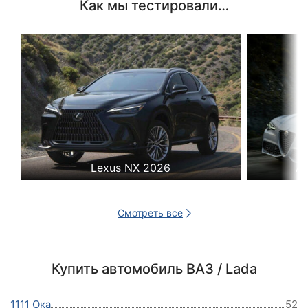
Как мы тестировали…
Lexus NX 2026
Al
Смотреть все
Купить автомобиль ВАЗ / Lada
1111 Ока
52