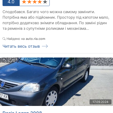
4.0
Сподобався. Багато чого можна самому замінити.
Потрібна яма або підйомник. Простору під капотом мало,
потрібно додатково знімати обладнання. По заміні рідин
та ременів з супутніми роликами і механізма...
Найдено на
auto.ria.com
Читать весь отзыв
17.09.2024