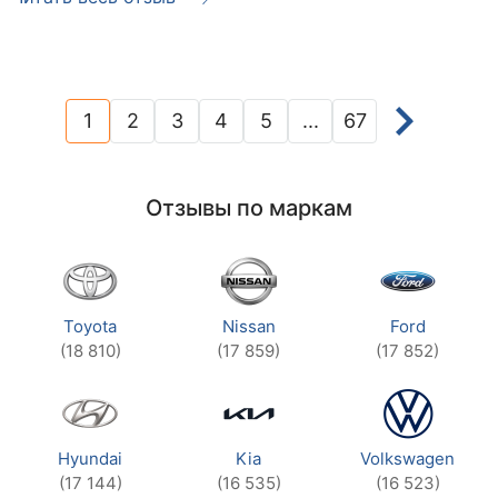
1
2
3
4
5
...
67
(current)
Отзывы по маркам
Toyota
Nissan
Ford
(18 810)
(17 859)
(17 852)
Hyundai
Kia
Volkswagen
(17 144)
(16 535)
(16 523)