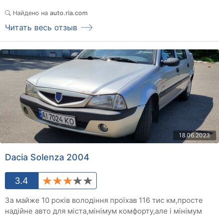
Найдено на
auto.ria.com
Читать весь отзыв
18.06.2023
Dacia Solenza 2004
3.4
За майже 10 років володіння проїхав 116 тис км,просте
надійне авто для міста,мінімум комфорту,але і мінімум