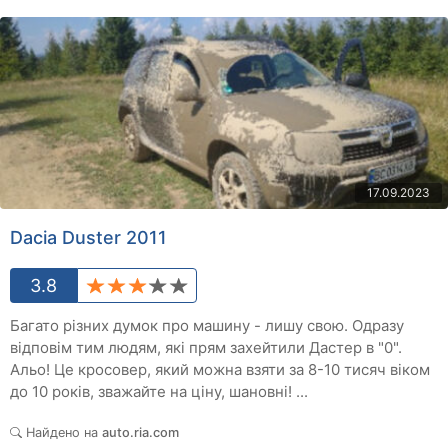
17.09.2023
Dacia Duster 2011
3.8
Багато різних думок про машину - лишу свою. Одразу
відповім тим людям, які прям захейтили Дастер в "0".
Альо! Це кросовер, який можна взяти за 8-10 тисяч віком
до 10 років, зважайте на ціну, шановні! ...
Найдено на
auto.ria.com