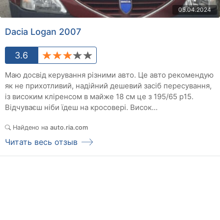
05.04.2024
Dacia Logan 2007
3.6
Маю досвід керування різними авто. Це авто рекомендую
як не прихотливий, надійний дешевий засіб пересування,
із високим кліренсом в майже 18 см це з 195/65 р15.
Відчуваєш ніби їдеш на кросовері. Висок...
Найдено на
auto.ria.com
Читать весь отзыв