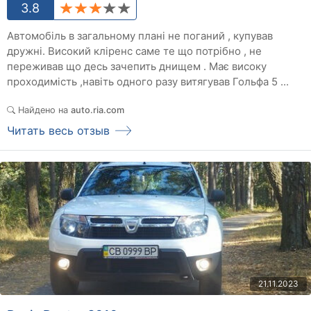
3.8
Автомобіль в загальному плані не поганий , купував
дружні. Високий кліренс саме те що потрібно , не
переживав що десь зачепить днищем . Має високу
проходимість ,навіть одного разу витягував Гольфа 5 ...
Найдено на
auto.ria.com
Читать весь отзыв
21.11.2023