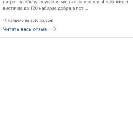
витрат на обслуговування.місця в салоні для 4 пасажирів
вистачає,до 120 набирає добре,а поті...
Найдено на
auto.ria.com
Читать весь отзыв