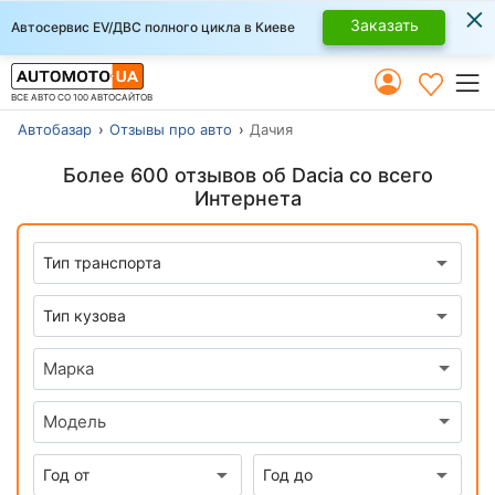
×
Заказать
Автосервис EV/ДВС полного цикла в Киеве
ВСЕ АВТО СО 100 АВТОСАЙТОВ
Автобазар
Отзывы про авто
Дачия
Более 600 отзывов об Dacia со всего
Интернета
Марка
Модель