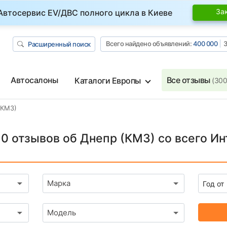
За
Автосервис EV/ДВС полного цикла в Киеве
Всего найдено объявлений:
400 000
З
Расширенный поиск
Автосалоны
Все отзывы
Каталоги Европы
(300
(КМЗ)
10 отзывов об Днепр (КМЗ) со всего Ин
Марка
Модель