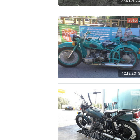
27.01.202
12.12.201