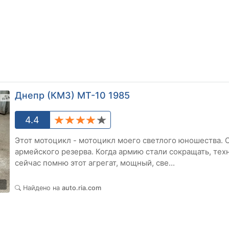
Днепр (КМЗ) МТ-10 1985
4.4
Этот мотоцикл - мотоцикл моего светлого юношества. О
армейского резерва. Когда армию стали сокращать, тех
сейчас помню этот агрегат, мощный, све...
4
Найдено на
auto.ria.com