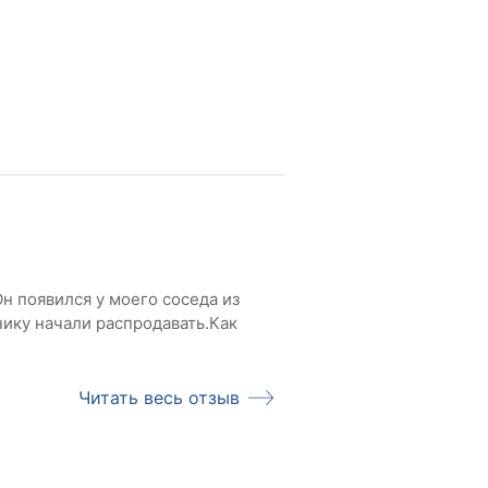
н появился у моего соседа из
нику начали распродавать.Как
Читать весь отзыв