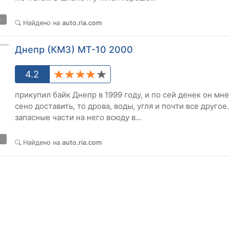
5
Найдено на
auto.ria.com
Днепр (КМЗ) МТ-10 2000
4.2
прикупил байк Днепр в 1999 году, и по сей денек он мне
сено доставить, то дрова, воды, угля и почти все друго
запасные части на него всюду в...
4
Найдено на
auto.ria.com