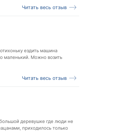
Читать весь отзыв
потихоньку ездить машина
ко маленький. Можно возить
Читать весь отзыв
е большой деревушке где люди не
пацанами, приходилось только