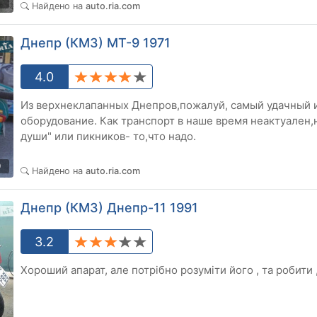
0
Найдено на
auto.ria.com
Днепр (КМЗ) МТ-9 1971
4.0
Из верхнеклапанных Днепров,пожалуй, самый удачный и
оборудование. Как транспорт в наше время неактуален,
души" или пикников- то,что надо.
9
Найдено на
auto.ria.com
Днепр (КМЗ) Днепр-11 1991
3.2
Хороший апарат, але потрібно розуміти його , та робити 