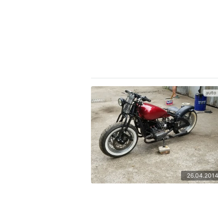
26.04.201