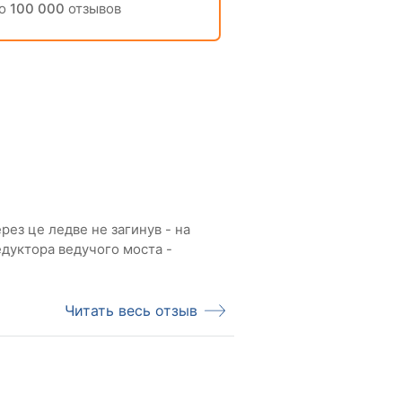
но
100 000
отзывов
рез це ледве не загинув - на
едуктора ведучого моста -
Читать весь отзыв