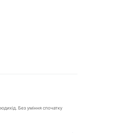
сюдихід. Без уміння спочатку