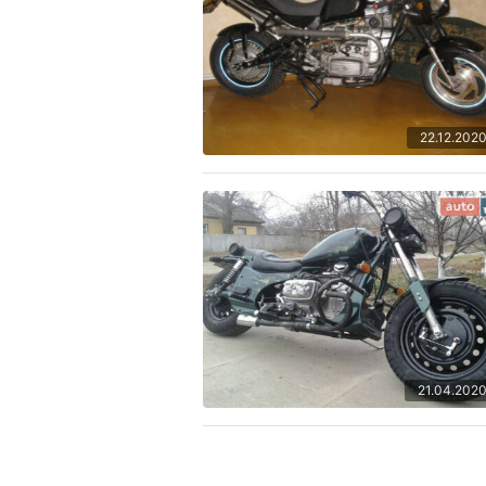
22.12.202
21.04.202