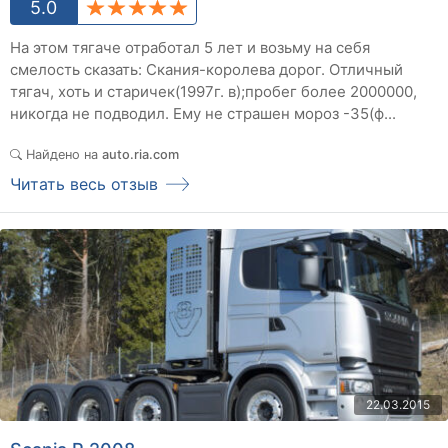
5.0
На этом тягаче отработал 5 лет и возьму на себя
смелость сказать: Скания-королева дорог. Отличный
тягач, хоть и старичек(1997г. в);пробег более 2000000,
никогда не подводил. Ему не страшен мороз -35(ф...
Найдено на
auto.ria.com
Читать весь отзыв
22.03.2015