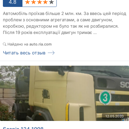
4.8
Автомобіль проїхав більше 2 млн. км. За ввесь цей період
проблем з основними агрегатами, а саме двигуном,
коробкою, редуктором не було так як не розбиралися.
Після 19 років експлуатації двигун тримає ...
Найдено на
auto.ria.com
Читать весь отзыв
12.05.2020