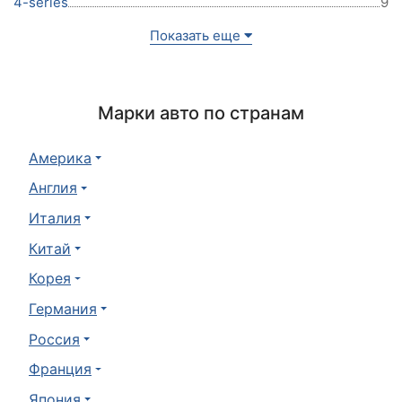
4-series
9
Показать еще
Марки авто по странам
Америка
Англия
Италия
Китай
Корея
Германия
Россия
Франция
Япония