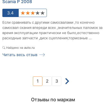
Scania P 2008
3.4
Если сравнивать с другими самосвалами ,то конечно
самосвал скания впереди всех ,значительных паломок за
время эксплуатации практически не было,естественно
расходные запчасти ,диск сцепления,тормозные ...
Найдено на
auto.ru
Читать весь отзыв
1
2
3
(current)
Отзывы по маркам