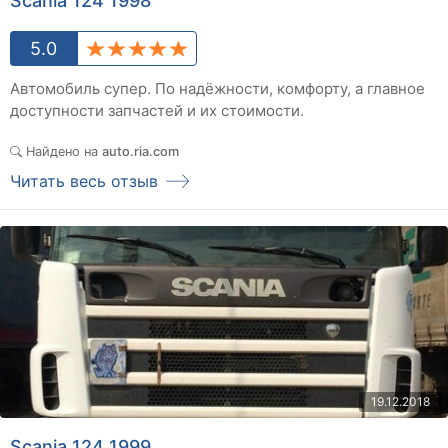
Scania 124 1998
5.0
Автомобиль супер. По надёжности, комфорту, а главное
доступности запчастей и их стоимости.
Найдено на
auto.ria.com
Читать весь отзыв
19.12.2018
Scania 124 1999