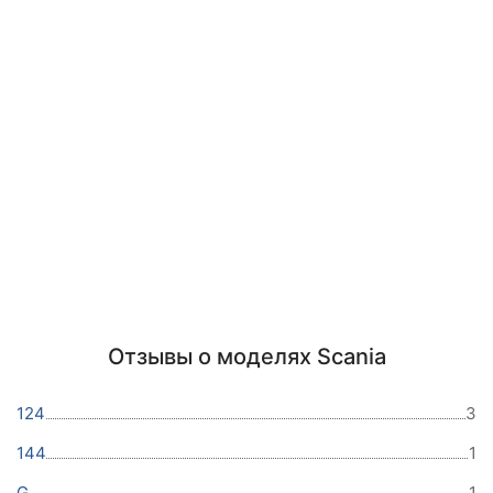
Отзывы о моделях Scania
124
3
144
1
G
1