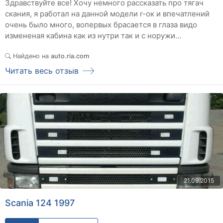
Здравствуйте все! Хочу немного рассказать про тягач
скания, я работал на данной модели r-ок и впечатлений
очень было много, вопервых брасается в глаза видо
измененая кабина как из нутри так и с норужи...
Найдено на
auto.ria.com
Читать весь отзыв
21.09.2015
Scania 124 1997