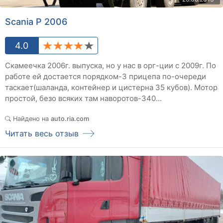
Scania P 2006
4.0
Скамеечка 2006г. выпуска, но у нас в орг-ции с 2009г. По
работе ей достается порядком-3 прицепа по-очереди
таскает(шаланда, контейнер и цистерна 35 кубов). Мотор
простой, безо всяких там наворотов-340...
Найдено на
auto.ria.com
Читать весь отзыв