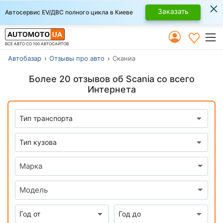
×
Заказать
Автосервис EV/ДВС полного цикла в Киеве
ВСЕ АВТО СО 100 АВТОСАЙТОВ
Автобазар
Отзывы про авто
Сканиа
Более 20 отзывов об Scania со всего
Интернета
Марка
Модель