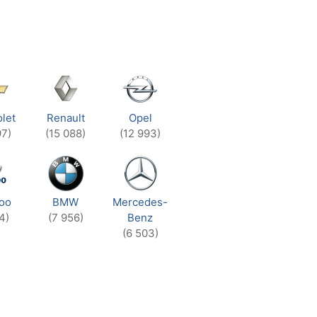
let
Renault
Opel
97)
(15 088)
(12 993)
oo
BMW
Mercedes-
4)
(7 956)
Benz
(6 503)