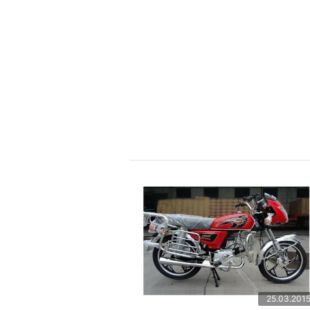
25.03.201