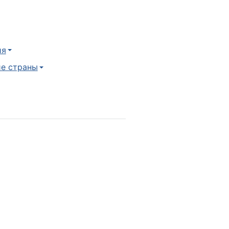
ия
е страны