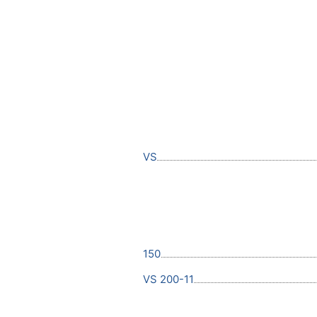
VS
150
VS 200-11