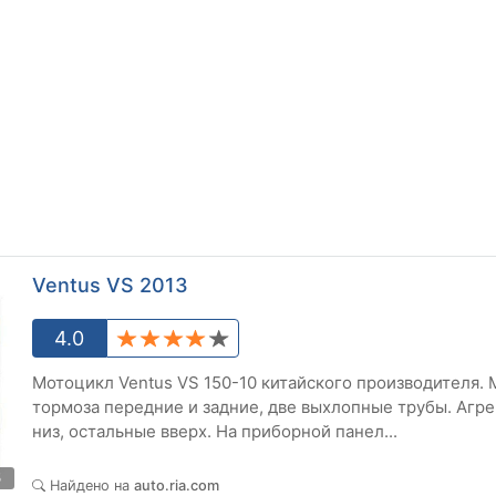
Ventus VS 2013
4.0
Мотоцикл Ventus VS 150-10 китайского производителя. 
тормоза передние и задние, две выхлопные трубы. Агрег
низ, остальные вверх. На приборной панел...
5
Найдено на
auto.ria.com