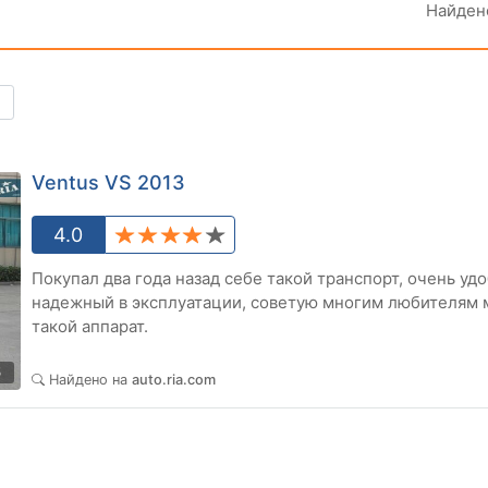
Найде
Ventus VS 2013
4.0
Покупал два года назад себе такой транспорт, очень уд
надежный в эксплуатации, советую многим любителям 
такой аппарат.
5
Найдено на
auto.ria.com