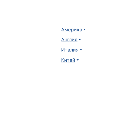
Америка
Англия
Италия
Китай