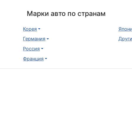
Марки авто по странам
Корея
Япон
Германия
Други
Россия
Франция