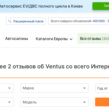
За
Автосервис EV/ДВС полного цикла в Киеве
Всего найдено объявлений:
400 000
З
Расширенный поиск
Автосалоны
Все отзывы
Каталоги Европы
(300
ее 2 отзывов об Ventus со всего Интер
Марка
Модель