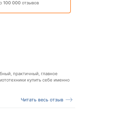
но
100 000
отзывов
обный, практичный, главное
мототехники купить себе именно
Читать весь отзыв