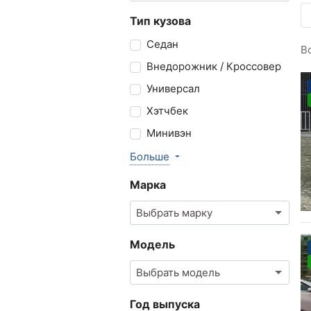
Тип кузова
Седан
В
Внедорожник / Кроссовер
Универсал
Хэтчбек
Минивэн
Больше
Марка
Выбрать марку
Модель
Выбрать модель
Год выпуска