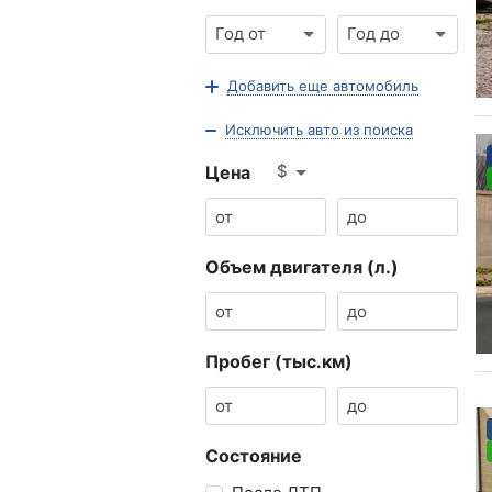
Год от
Год до
Добавить еще автомобиль
Исключить авто из поиска
$
Цена
Объем двигателя (л.)
Пробег (тыс.км)
Состояние