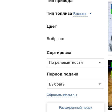
Тип привода
Тип топлива
Больше
Цвет
Выбрано:
Сортировка
Период подачи
Сбросить фильтры
Расширенный поиск