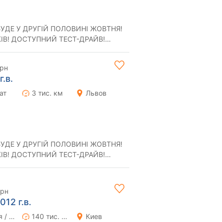
БУДЕ У ДРУГІЙ ПОЛОВИНІ ЖОВТНЯ!
КІВ! ДОСТУПНИЙ ТЕСТ-ДРАЙВ!
ВИТРАТА ПАЛИВА 3,5 ЛІТРИ У МІСТІ! 2025 BY...
грн
г.в.
ат
3 тис. км
Львов
БУДЕ У ДРУГІЙ ПОЛОВИНІ ЖОВТНЯ!
КІВ! ДОСТУПНИЙ ТЕСТ-ДРАЙВ!
ВИТРАТА ПАЛИВА 3,5 ЛІТРИ У МІСТІ! 2025 BY...
грн
012 г.в.
Ручная / Механика
140 тис. км
Киев