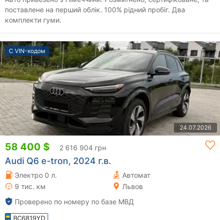
поставлене на перший облік. 100% рідний пробіг. Два
комплекти гуми.
С VIN-кодом
24.07.2026
58 400 $
2 616 904 грн
Audi Q6 e-tron, 2024 г.в.
Электро 0 л.
Автомат
9 тис. км
Львов
Проверено по номеру по базе МВД
BC6819YD