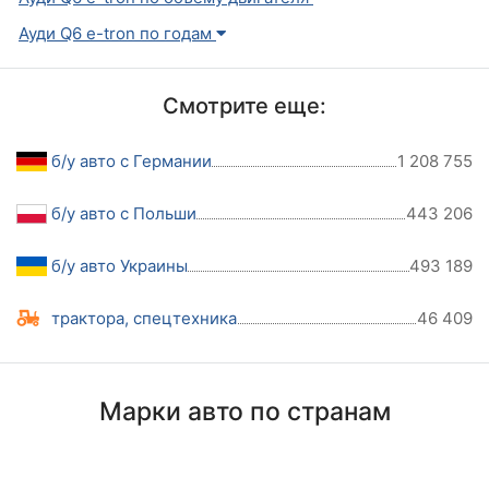
Ауди Q6 e-tron по годам
Смотрите еще:
б/у авто с Германии
1 208 755
б/у авто с Польши
443 206
б/у авто Украины
493 189
трактора, спецтехника
46 409
Марки авто по странам