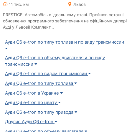
11 тис. км
Львов
PRESTIGE! Автомобіль в ідеальному стані. Пройшов останні
обновлення програмного забезпечення на офіційному дилері
Ауді у Львові! Комплект...
Ауди Q6 e-tron по типу топлива и по виду трансмиссии
Ауди Q6 e-tron по объему двигателя и по виду
трансмиссии
Ауди Q6 e-tron по видам трансмиссии
Ауди Q6 e-tron по типу топлива
Ауди Q6 e-tron в Украине
Ауди Q6 e-tron по цвету
Ауди Q6 e-tron по типу привода
Другие Ауди Q6 e-tron
Ауди Q6 e-tron по объему двигателя