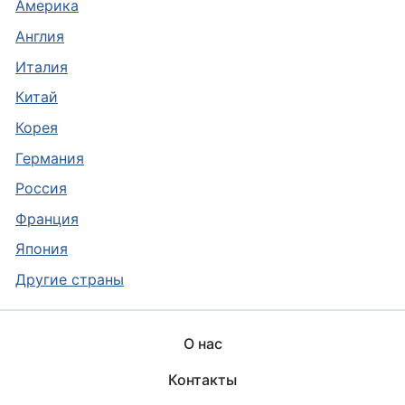
Америка
Англия
Италия
Китай
Корея
Германия
Россия
Франция
Япония
Другие страны
О нас
Контакты