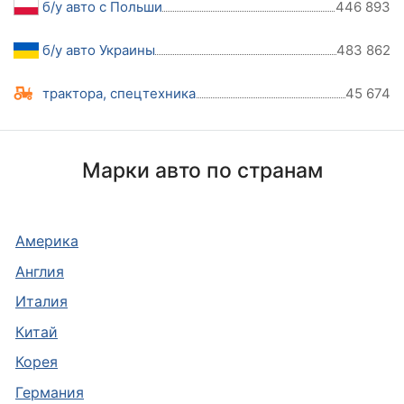
б/у авто с Польши
446 893
б/у авто Украины
483 862
трактора, спецтехника
45 674
Марки авто по странам
Америка
Англия
Италия
Китай
Корея
Германия