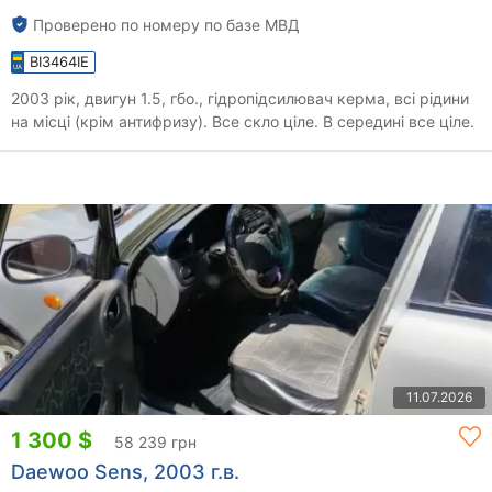
Проверено по номеру по базе МВД
BI3464IE
2003 рік, двигун 1.5, гбо., гідропідсилювач керма, всі рідини
на місці (крім антифризу). Все скло ціле. В середині все ціле.
11.07.2026
1 300 $
58 239 грн
Daewoo Sens, 2003 г.в.