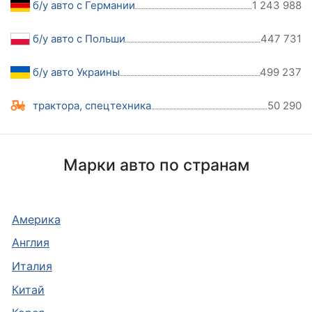
б/у авто с Германии
1 243 988
б/у авто с Польши
447 731
б/у авто Украины
499 237
трактора, спецтехника
50 290
Марки авто по странам
Америка
Англия
Италия
Китай