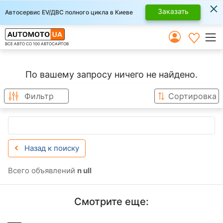
×
Заказать
Автосервис EV/ДВС полного цикла в Киеве
ВСЕ АВТО СО 100 АВТОСАЙТОВ
По вашему запросу ничего не найдено.
Фильтр
Сортировка
Назад к поиску
Всего объявлений
n ull
Смотрите еще: