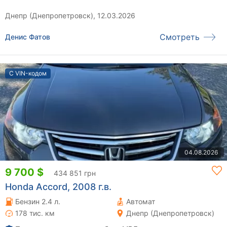
Днепр (Днепропетровск), 12.03.2026
Смотреть
Денис Фатов
С VIN-кодом
04.08.2026
9 700 $
434 851 грн
Honda Accord, 2008 г.в.
Бензин 2.4 л.
Автомат
178 тис. км
Днепр (Днепропетровск)