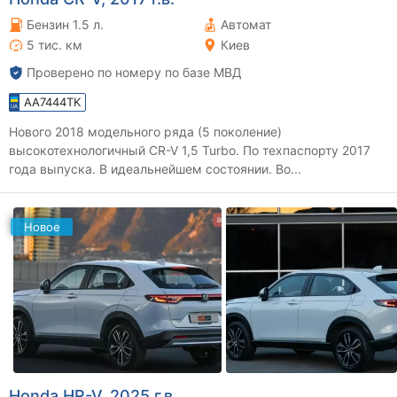
Бензин 1.5 л.
Автомат
5 тис. км
Киев
Проверено по номеру по базе МВД
AA7444TK
Нового 2018 модельного ряда (5 поколение)
высокотехнологичный CR-V 1,5 Turbo. По техпаспорту 2017
года выпуска. В идеальнейшем состоянии. Во...
Новое
Honda HR-V, 2025 г.в.