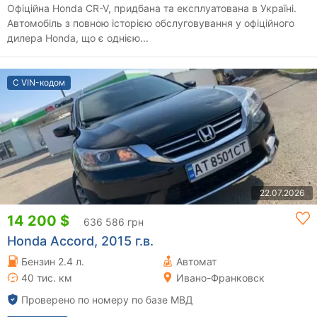
Офіційна Honda CR-V, придбана та експлуатована в Україні.
Автомобіль з повною історією обслуговування у офіційного
дилера Honda, що є однією...
С VIN-кодом
22.07.2026
14 200 $
636 586 грн
Honda Accord, 2015 г.в.
Бензин 2.4 л.
Автомат
40 тис. км
Ивано-Франковск
Проверено по номеру по базе МВД