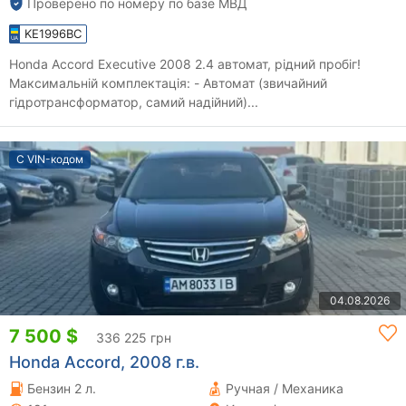
Проверено по номеру по базе МВД
KE1996BC
Honda Accord Executive 2008 2.4 автомат, рідний пробіг!
Максимальній комплектація: - Автомат (звичайний
гідротрансформатор, самий надійний)...
С VIN-кодом
04.08.2026
7 500 $
336 225 грн
Honda Accord, 2008 г.в.
Бензин 2 л.
Ручная / Механика