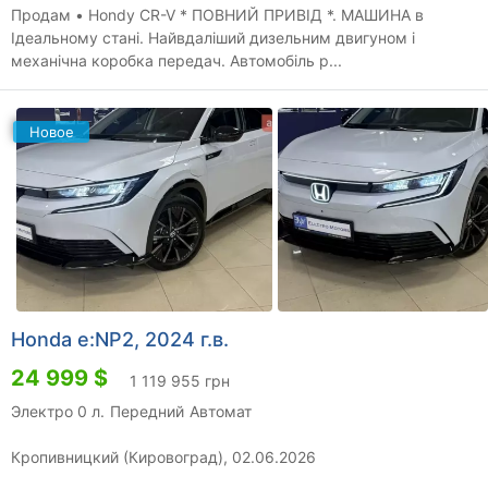
Продам • Hondy CR-V * ПОВНИЙ ПРИВІД *. МАШИНА в
Ідеальному стані. Найвдаліший дизельним двигуном і
механічна коробка передач. Автомобіль р...
Новое
Honda e:NP2, 2024 г.в.
24 999 $
1 119 955 грн
Электро 0 л.
Передний
Автомат
Кропивницкий (Кировоград), 02.06.2026