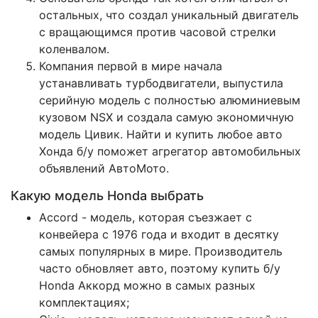
остальных, что создал уникальный двигатель
с вращающимся против часовой стрелки
коленвалом.
Компания первой в мире начала
устанавливать турбодвигатели, выпустила
серийную модель с полностью алюминиевым
кузовом NSX и создала самую экономичную
модель Цивик. Найти и купить любое авто
Хонда б/у поможет агрегатор автомобильных
объявлений АвтоМото.
Какую модель Honda выбрать
Accord - модель, которая съезжает с
конвейера с 1976 года и входит в десятку
самых популярных в мире. Производитель
часто обновляет авто, поэтому купить б/у
Honda Аккорд можно в самых разных
комплектациях;