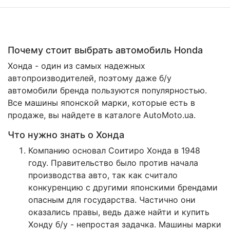
Почему стоит выбрать автомобиль Honda
Хонда - один из самых надежных
автопроизводителей, поэтому даже б/у
автомобили бренда пользуются популярностью.
Все машины японской марки, которые есть в
продаже, вы найдете в каталоге AutoMoto.ua.
Что нужно знать о Хонда
Компанию основал Соитиро Хонда в 1948
году. Правительство было против начала
производства авто, так как считало
конкуренцию с другими японскими брендами
опасным для государства. Частично они
оказались правы, ведь даже найти и купить
Хонду б/у - непростая задачка. Машины марки