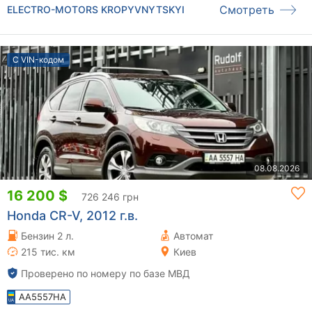
Смотреть
ELECTRO-MOTORS KROPYVNYTSKYI
С VIN-кодом
08.08.2026
16 200 $
726 246 грн
Honda CR-V, 2012 г.в.
Бензин 2 л.
Автомат
215 тис. км
Киев
Проверено по номеру по базе МВД
AA5557HA