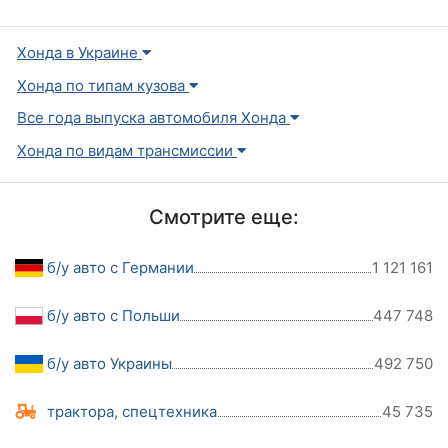
Хонда в Украине
Хонда по типам кузова
Все года выпуска автомобиля Хонда
Хонда по видам трансмиссии
Смотрите еще:
б/у авто с Германии
1 121 161
б/у авто с Польши
447 748
б/у авто Украины
492 750
трактора, спецтехника
45 735