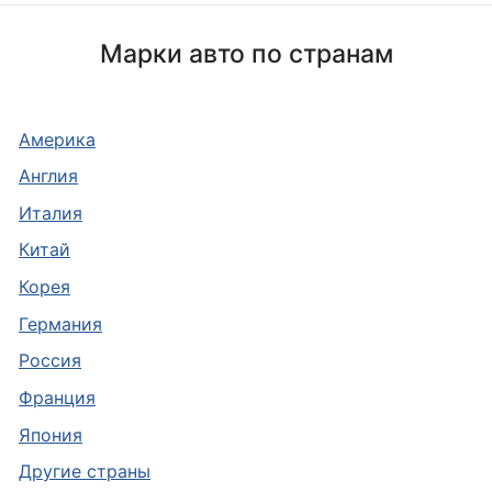
Марки авто по странам
Америка
Англия
Италия
Китай
Корея
Германия
Россия
Франция
Япония
Другие страны