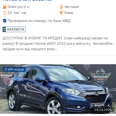
Электро 0 л.
Автомат
50 тис. км
Киев
Проверено по номеру по базе МВД
AA5092YA
ДОСТУПНО В ЛІЗИНГ ТА КРЕДИТ (самі найкращі умови на
ринку) В продажі Honda eNS1 2022 року випуску. Автомобіль
продається від першого влас...
С VIN-кодом
08.08.2026