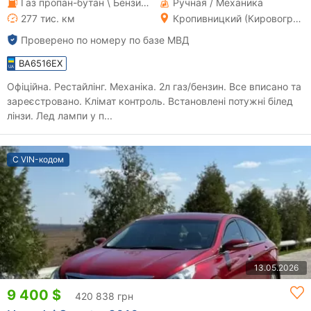
Газ пропан-бутан \ Бензин 2 л.
Ручная / Механика
277 тис. км
Кропивницкий (Кировоград)
Проверено по номеру по базе МВД
BA6516EX
Офіційна. Рестайлінг. Механіка. 2л газ/бензин. Все вписано та
зареєстровано. Клімат контроль. Встановлені потужні білед
лінзи. Лед лампи у п...
С VIN-кодом
13.05.2026
9 400 $
420 838 грн