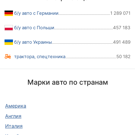
б/у авто с Германии
1 289 071
б/у авто с Польши
457 183
б/у авто Украины
491 489
трактора, спецтехника
50 182
Марки авто по странам
Америка
Англия
Италия