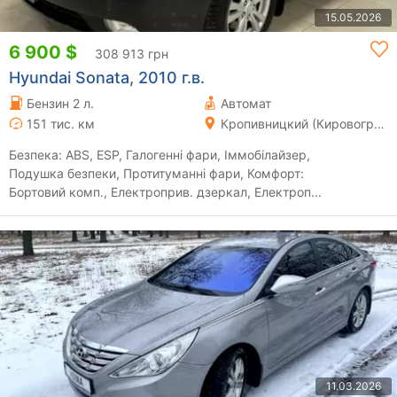
15.05.2026
6 900 $
308 913 грн
Hyundai Sonata, 2010 г.в.
Бензин 2 л.
Автомат
151 тис. км
Кропивницкий (Кировоград)
Безпека: ABS, ESP, Галогенні фари, Іммобілайзер,
Подушка безпеки, Протитуманні фари, Комфорт:
Бортовий комп., Електроприв. дзеркал, Електроп...
11.03.2026