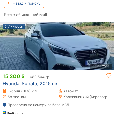
Назад к поиску
Всего объявлений
n ull
С VIN-кодом
03.08.2026
15 200 $
680 504 грн
Hyundai Sonata, 2015 г.в.
Гибрид (HEV) 2 л.
Автомат
58 тис. км
Кропивницкий (Кировоград)
Проверено по номеру по базе МВД
BA4660EX