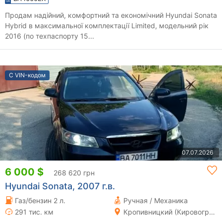
Продам надійний, комфортний та економічний Hyundai Sonata
Hybrid в максимальної комплектації Limited, модельний рік
2016 (по техпаспорту 15...
С VIN-кодом
07.07.2026
6 000 $
268 620 грн
Hyundai Sonata, 2007 г.в.
Газ/бензин 2 л.
Ручная / Механика
291 тис. км
Кропивницкий (Кировоград)