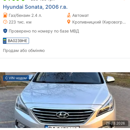
Hyundai Sonata, 2006 г.в.
Газ/бензин 2.4 л.
Автомат
223 тис. км
Кропивницкий (Кировоград)
Проверено по номеру по базе МВД
BA0239HE
Продам або обміняю
С VIN-кодом
26.03.2026