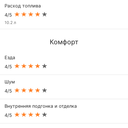
Расход топлива
4/5
10.2 л
Комфорт
Езда
4/5
Шум
4/5
Внутренняя подгонка и отделка
4/5