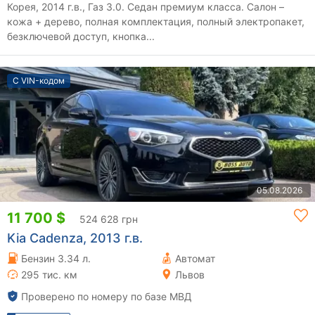
Корея, 2014 г.в., Газ 3.0. Седан премиум класса. Салон –
кожа + дерево, полная комплектация, полный электропакет,
безключевой доступ, кнопка...
С VIN-кодом
05.08.2026
11 700 $
524 628 грн
Kia Cadenza, 2013 г.в.
Бензин 3.34 л.
Автомат
295 тис. км
Львов
Проверено по номеру по базе МВД