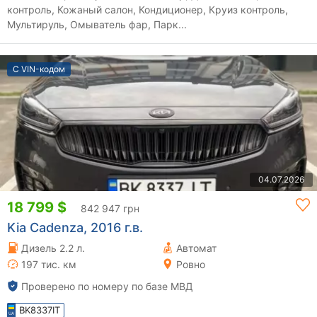
контроль, Кожаный салон, Кондиционер, Круиз контроль,
Мультируль, Омыватель фар, Парк...
С VIN-кодом
04.07.2026
18 799 $
842 947 грн
Kia Cadenza, 2016 г.в.
Дизель 2.2 л.
Автомат
197 тис. км
Ровно
Проверено по номеру по базе МВД
BK8337IT