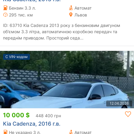
Бензин 3.3 л.
Автомат
295 тис. км
Львов
ID: 63710 Kia Cadenza 2013 року з бензиновим двигуном
об'ємом 3.3 літра, автоматичною коробкою передач та
переднім приводом. Просторий седа...
С VIN-кодом
12.06.2026
10 000 $
448 400 грн
Kia Cadenza, 2016 г.в.
Не указано 3 л.
Автомат