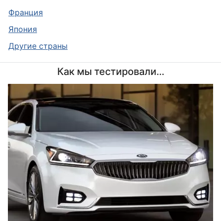
Франция
Япония
Другие страны
Как мы тестировали…