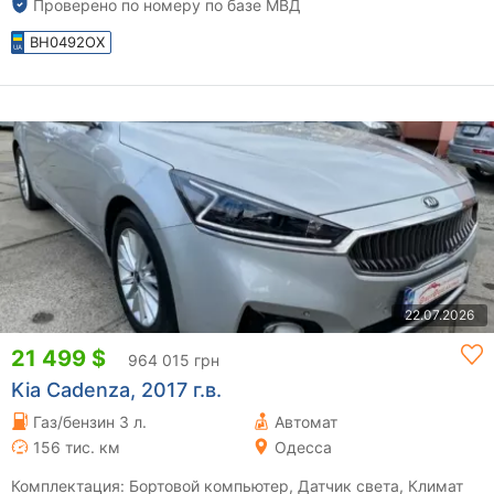
Проверено по номеру по базе МВД
BH0492OX
22.07.2026
21 499 $
964 015 грн
Kia Cadenza, 2017 г.в.
Газ/бензин 3 л.
Автомат
156 тис. км
Одесса
Комплектация: Бортовой компьютер, Датчик света, Климат