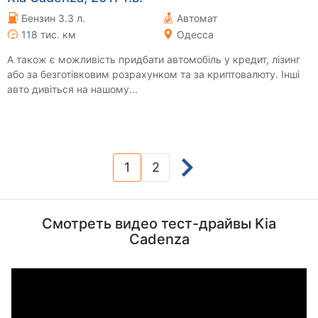
Бензин 3.3 л.
Автомат
118 тис. км
Одесса
А також є можливість придбати автомобіль у кредит, лізинг
або за безготівковим розрахунком та за криптовалюту. Інші
авто дивіться на нашому...
1
2
(current)
Смотреть видео тест-драйвы Kia
Cadenza