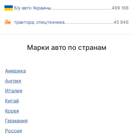
б/у авто Украины
499 168
трактора, спецтехника
45 846
Марки авто по странам
Америка
Англия
Италия
Китай
Корея
Германия
Россия