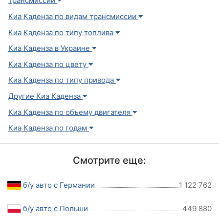
трансмиссии
Киа Каденза по видам трансмиссии
Киа Каденза по типу топлива
Киа Каденза в Украине
Киа Каденза по цвету
Киа Каденза по типу привода
Другие Киа Каденза
Киа Каденза по объему двигателя
Киа Каденза по годам
Смотрите еще:
б/у авто с Германии
1 122 762
б/у авто с Польши
449 880