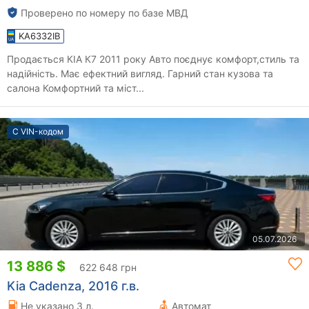
Проверено по номеру по базе МВД
KA6332IB
Продається КІА К7 2011 року Авто поєднує комфорт,стиль та
надійність. Має ефектний вигляд. Гарний стан кузова та
салона Комфортний та міст...
С VIN-кодом
05.07.2026
13 886 $
622 648 грн
Kia Cadenza, 2016 г.в.
Не указано 3 л.
Автомат