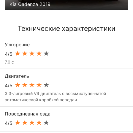
Kia Cadenza 2019
Технические характеристики
Ускорение
4/5
7.0 с
Двигатель
4/5
3.3-литровый V6 двигатель с восьмиступенчатой
автоматической коробкой передач
Повседневная езда
4/5