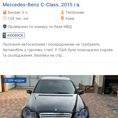
Mercedes-Benz C-Class, 2015 г.в.
Бензин 3 л.
Типтроник
124 тис. км
Киев
Проверено по номеру по базе МВД
AI0069CK
Прохання автосалонам і посередникам не турбувати.
Автомобіль у гарному стані. У США були пошкоджені ходова
та охолодження. Безпека не спр...
С VIN-кодом