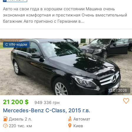
Авто на свои года в хорошем состоянии Машина очень
экономная комфортная и престижная Очень вместительный
багажник Авто пригнано с Германии в...
С VIN-кодом
22.07.2026
21 200 $
949 336 грн
Mercedes-Benz C-Class, 2015 г.в.
Дизель 2 л.
Автомат
220 тис. км
Киев