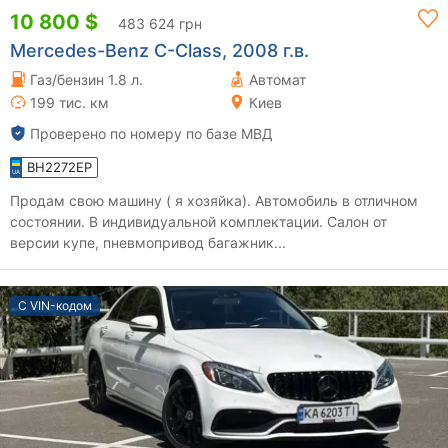
10 800 $
483 624 грн
Mercedes-Benz C-Class, 2008 г.в.
Газ/бензин 1.8 л.
Автомат
199 тис. км
Киев
Проверено по номеру по базе МВД
BH2272EP
Продам свою машину ( я хозяйка). Автомобиль в отличном
состоянии. В индивидуальной комплектации. Салон от
версии купе, пневмопривод багажник...
С VIN-кодом