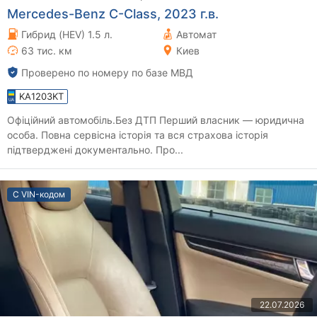
Mercedes-Benz C-Class, 2023 г.в.
Гибрид (HEV) 1.5 л.
Автомат
63 тис. км
Киев
Проверено по номеру по базе МВД
KA1203KT
Офіційний автомобіль.Без ДТП Перший власник — юридична
особа. Повна сервісна історія та вся страхова історія
підтверджені документально. Про...
С VIN-кодом
22.07.2026