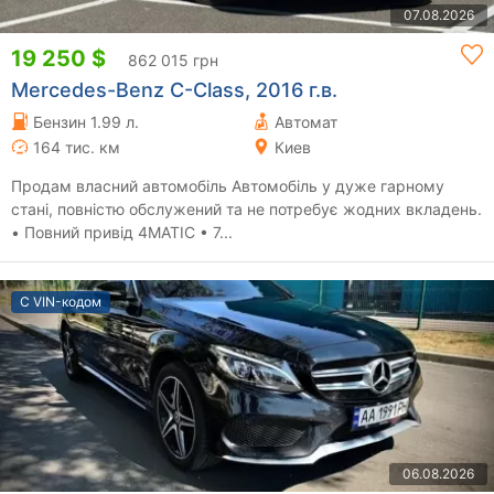
07.08.2026
19 250 $
862 015 грн
Mercedes-Benz C-Class, 2016 г.в.
Бензин 1.99 л.
Автомат
164 тис. км
Киев
Продам власний автомобіль Автомобіль у дуже гарному
стані, повністю обслужений та не потребує жодних вкладень.
• Повний привід 4MATIC • 7...
С VIN-кодом
06.08.2026