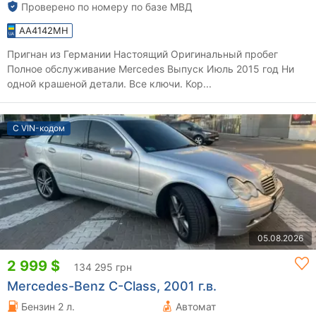
Проверено по номеру по базе МВД
AA4142MH
Пригнан из Германии Настоящий Оригинальный пробег
Полное обслуживание Mercedes Выпуск Июль 2015 год Ни
одной крашеной детали. Все ключи. Кор...
С VIN-кодом
05.08.2026
2 999 $
134 295 грн
Mercedes-Benz C-Class, 2001 г.в.
Бензин 2 л.
Автомат