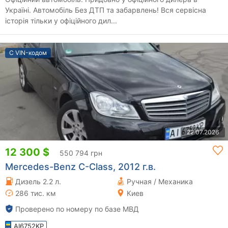
Україні. Автомобіль Без ДТП та забарвлень! Вся сервісна
історія тільки у офіційного дил...
С VIN-кодом
22.07.2026
12 300 $
550 794 грн
Mercedes-Benz C-Class, 2012 г.в.
Дизель 2.2 л.
Ручная / Механика
286 тис. км
Киев
Проверено по номеру по базе МВД
AI6752KP