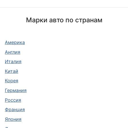
Марки авто по странам
Америка
Англия
Италия
Китай
Корея
Германия
Россия
Франция
Япония