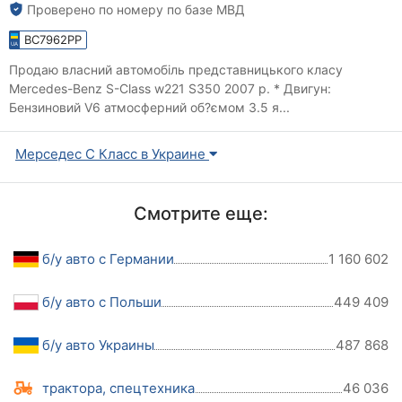
Проверено по номеру по базе МВД
BC7962PP
Продаю власний автомобіль представницького класу
Mercedes-Benz S-Class w221 S350 2007 р. * Двигун:
Бензиновий V6 атмосферний об?ємом 3.5 я...
Мерседес С Класс в Украине
Смотрите еще:
б/у авто с Германии
1 160 602
б/у авто с Польши
449 409
б/у авто Украины
487 868
трактора, спецтехника
46 036