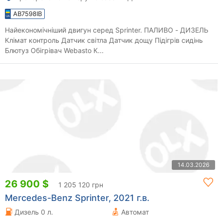
AB7598IB
Найекономічніший двигун серед Sprinter. ПАЛИВО - ДИЗЕЛЬ
Клімат контроль Датчик світла Датчик дощу Підігрів сидінь
Блютуз Обігрівач Webasto К...
14.03.2026
26 900 $
1 205 120 грн
Mercedes-Benz Sprinter, 2021 г.в.
Дизель 0 л.
Автомат