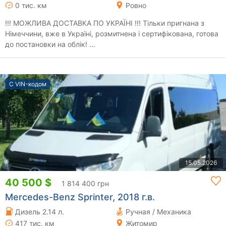
0 тис. км
Ровно
!!! МОЖЛИВА ДОСТАВКА ПО УКРАЇНІ !!! Тільки пригнана з
Німеччини, вже в Україні, розмитнена і сертифікована, готова
до постановки на облік! ...
С VIN-кодом
15.05.2026
40 500 $
1 814 400 грн
Mercedes-Benz Sprinter, 2018 г.в.
Дизель 2.14 л.
Ручная / Механика
417 тис. км
Житомир