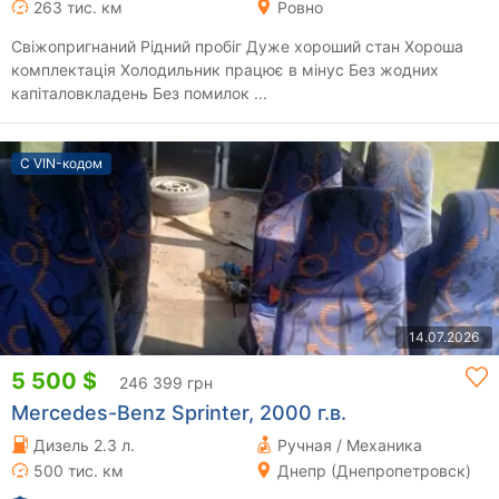
263 тис. км
Ровно
Свіжопригнаний Рідний пробіг Дуже хороший стан Хороша
комплектація Холодильник працює в мінус Без жодних
капіталовкладень Без помилок ...
С VIN-кодом
14.07.2026
5 500 $
246 399 грн
Mercedes-Benz Sprinter, 2000 г.в.
Дизель 2.3 л.
Ручная / Механика
500 тис. км
Днепр (Днепропетровск)