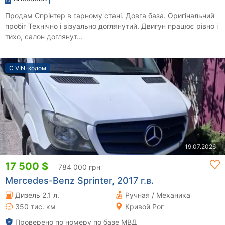
Продам Спрінтер в гарному стані. Довга база. Оригінальний
пробіг Технічно і візуально доглянутий. Двигун працює рівно і
тихо, салон доглянут...
С VIN-кодом
19.07.2026
17 500 $
784 000 грн
Mercedes-Benz Sprinter, 2017 г.в.
Дизель 2.1 л.
Ручная / Механика
350 тис. км
Кривой Рог
Проверено по номеру по базе МВД