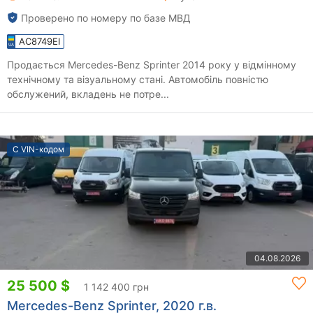
Проверено по номеру по базе МВД
AC8749EI
Продається Mercedes-Benz Sprinter 2014 року у відмінному
технічному та візуальному стані. Автомобіль повністю
обслужений, вкладень не потре...
С VIN-кодом
04.08.2026
25 500 $
1 142 400 грн
Mercedes-Benz Sprinter, 2020 г.в.