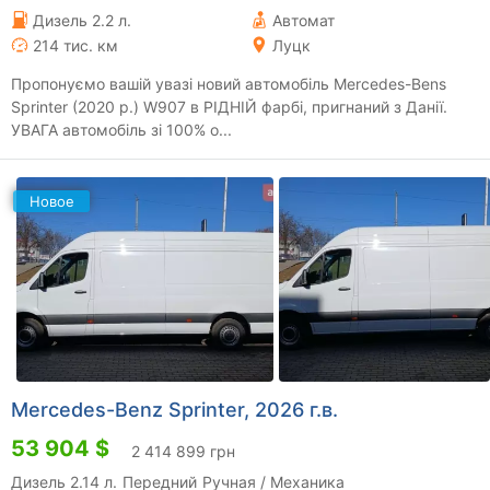
Дизель 2.2 л.
Автомат
214 тис. км
Луцк
Пропонуємо вашій увазі новий автомобіль Mercedes-Bens
Sprinter (2020 р.) W907 в РІДНІЙ фарбі, пригнаний з Данії.
УВАГА автомобіль зі 100% о...
Новое
Mercedes-Benz Sprinter, 2026 г.в.
53 904 $
2 414 899 грн
Дизель 2.14 л.
Передний
Ручная / Механика