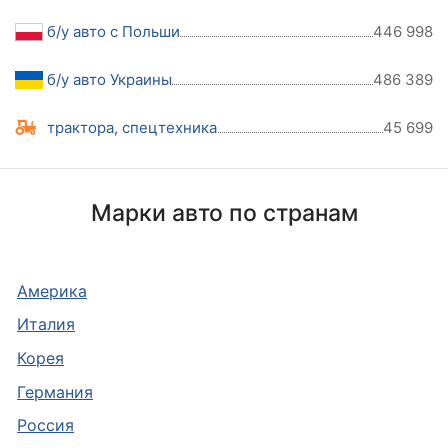
б/у авто с Польши
446 998
б/у авто Украины
486 389
трактора, спецтехника
45 699
Марки авто по странам
Америка
Италия
Корея
Германия
Россия