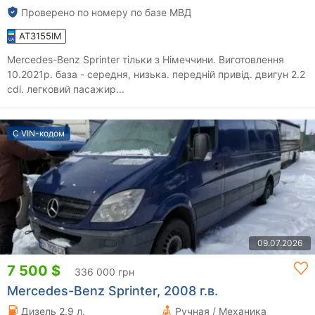
Проверено по номеру по базе МВД
AT3155IM
Mercedes-Benz Sprinter тільки з Німеччини. Виготовлення
10.2021р. база - середня, низька. передній привід. двигун 2.2
cdi. легковий пасажир...
С VIN-кодом
09.07.2026
7 500 $
336 000 грн
Mercedes-Benz Sprinter, 2008 г.в.
Дизель 2.9 л.
Ручная / Механика