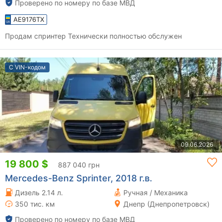
Проверено по номеру по базе МВД
AE9176TX
Продам спринтер Технически полностью обслужен
С VIN-кодом
09.06.2026
19 800 $
887 040 грн
Mercedes-Benz Sprinter, 2018 г.в.
Дизель 2.14 л.
Ручная / Механика
350 тис. км
Днепр (Днепропетровск)
Проверено по номеру по базе МВД