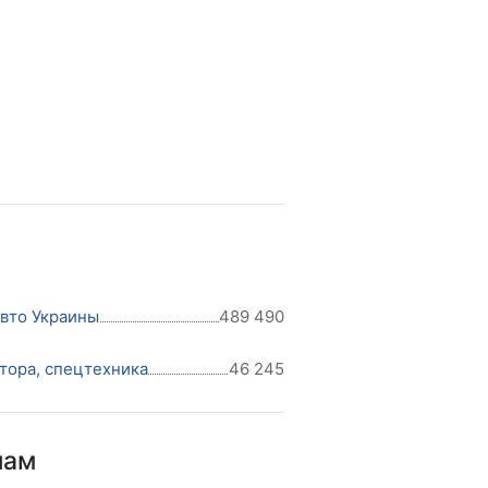
авто Украины
489 490
тора, спецтехника
46 245
нам