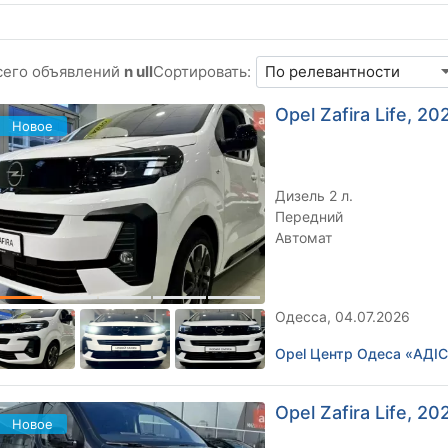
сего объявлений
n ull
Сортировать:
Opel Zafira Life, 202
Новое
Дизель 2 л.
Передний
Автомат
Одесса, 04.07.2026
Opel Центр Одеса «АД
Opel Zafira Life, 202
Новое