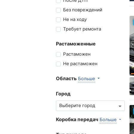
После ДТП
Без повреждений
Не на ходу
Требует ремонта
Растаможенные
Растаможен
Не растаможен
Область
Больше
Город
Коробка передач
Больше