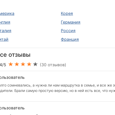
мерика
Корея
нглия
Германия
талия
Россия
итай
Франция
се отзывы
.4/5
(30 отзывов)
ользователь
лго сомневались, а нужна ли нам маршрутка в семье, и все же э
дители. Брали самую простую версию, но в ней есть все, что ну
ользователь