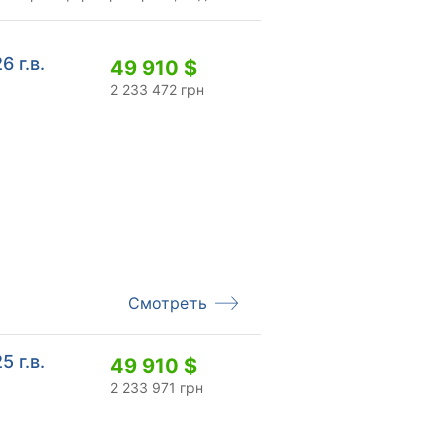
6 г.в.
49 910 $
2 233 472 грн
Смотреть
5 г.в.
49 910 $
2 233 971 грн