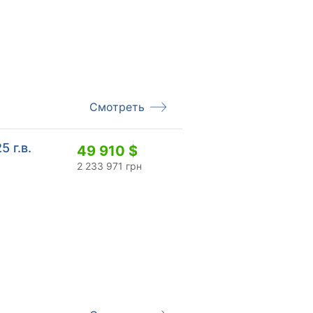
Смотреть
5 г.в.
49 910 $
2 233 971 грн