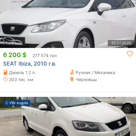
22.07.2026
6 200 $
277 574 грн
SEAT Ibiza, 2010 г.в.
Дизель 1.2 л.
Ручная / Механика
203 тис. км
Черновцы
С VIN-кодом