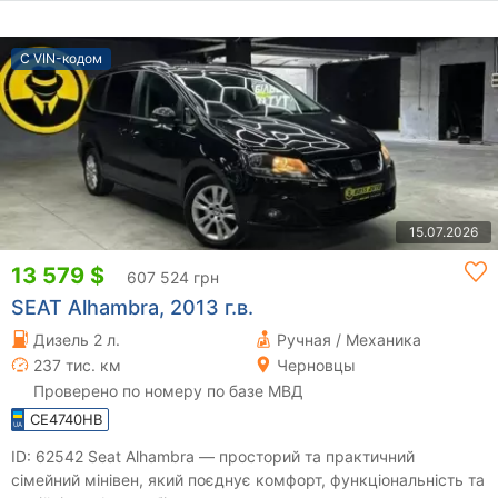
С VIN-кодом
15.07.2026
13 579 $
607 524 грн
SEAT Alhambra, 2013 г.в.
Дизель 2 л.
Ручная / Механика
237 тис. км
Черновцы
Проверено по номеру по базе МВД
CE4740HB
ID: 62542 Seat Alhambra — просторий та практичний
сімейний мінівен, який поєднує комфорт, функціональність та