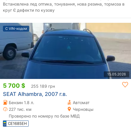
Встановлена лед оптика, тонування, нова резина, тормоза в
круг Є дефекти по кузову
С VIN-кодом
15.05.2026
5 700 $
255 189 грн
SEAT Alhambra, 2007 г.в.
Бензин 1.8 л.
Автомат
227 тис. км
Черновцы
Проверено по номеру по базе МВД
CE1685EH