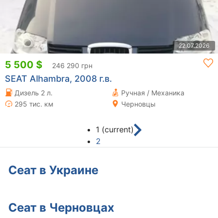
22.07.2026
5 500 $
246 290 грн
SEAT Alhambra, 2008 г.в.
Дизель 2 л.
Ручная / Механика
295 тис. км
Черновцы
1
(current)
2
Сеат в Украине
Сеат в Черновцах