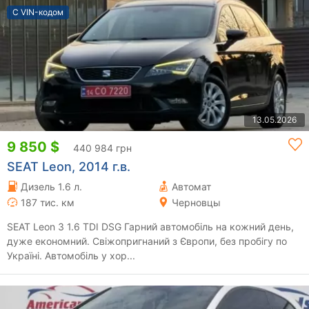
С VIN-кодом
13.05.2026
9 850 $
440 984 грн
SEAT Leon, 2014 г.в.
Дизель 1.6 л.
Автомат
187 тис. км
Черновцы
SEAT Leon 3 1.6 TDI DSG Гарний автомобіль на кожний день,
дуже економний. Свіжопригнаний з Європи, без пробігу по
Україні. Автомобіль у хор...