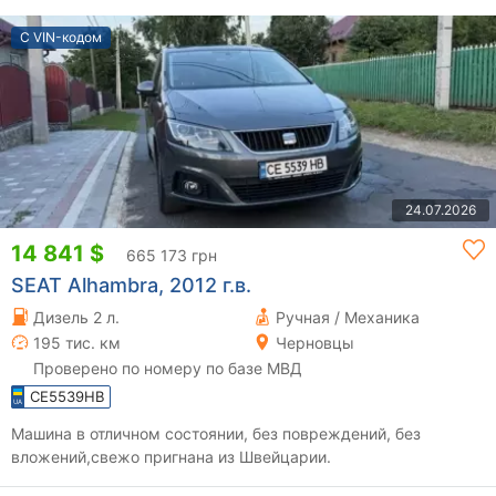
С VIN-кодом
24.07.2026
14 841 $
665 173 грн
SEAT Alhambra, 2012 г.в.
Дизель 2 л.
Ручная / Механика
195 тис. км
Черновцы
Проверено по номеру по базе МВД
CE5539HB
Машина в отличном состоянии, без повреждений, без
вложений,свежо пригнана из Швейцарии.