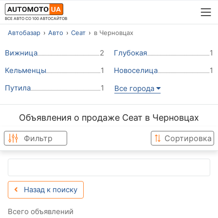
ВСЕ АВТО СО 100 АВТОСАЙТОВ
Автобазар
Авто
Сеат
в Черновцах
Вижница
2
Глубокая
1
Кельменцы
1
Новоселица
1
Путила
1
Все города
Объявления о продаже Сеат в Черновцах
Фильтр
Сортировка
Назад к поиску
Всего объявлений