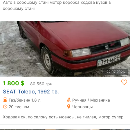
Авто в хорошому стані мотор коробка ходова кузов в
хорошому стані
22.07.2026
1 800 $
80 550 грн
SEAT Toledo, 1992 г.в.
Газ/бензин 1.8 л.
Ручная / Механика
20 тис. км
Черновцы
Ходовая ок, по салону есть нюансы, не гнилая, мотор супер