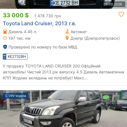
06.08.2026
33 000 $
1 478 730 грн
Toyota Land Cruiser, 2013 г.в.
Дизель 4.46 л.
Автомат
197 тис. км
Днепр (Днепропетровск)
Проверено по номеру по базе МВД
KE2732BH
У продажу TOYOTA LAND CRUISER 200 Офіційний
автомобіль! Чистий 2013 рік випуску 4.5 Дизель Автоматична
КПП Жодних вкладень не потребує! Макс...
С VIN-кодом