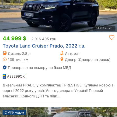
14.07.2026
44 999 $
2 016 405 грн
Toyota Land Cruiser Prado, 2022 г.в.
Дизель 2.8 л.
Автомат
139 тис. км
Днепр (Днепропетровск)
Проверено по номеру по базе МВД
AE2299OK
Дизельний PRADO у комплектації PRESTIGE! Куплена новою в
серпні 2022 року у офіційного дилера в Україні! Перший
власник! Жодного ДТП та підк...
С VIN-кодом