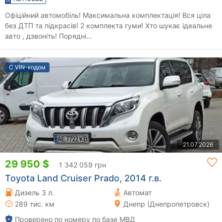
Офіційний автомобіль! Максимальна комплектація! Вся ціла
без ДТП та підкрасів! 2 комплекта гуми! Хто шукає ідеальне
авто , дзвоніть! Порядні...
С VIN-кодом
21.07.2026
29 950 $
1 342 059 грн
Toyota Land Cruiser Prado, 2014 г.в.
Дизель 3 л.
Автомат
289 тис. км
Днепр (Днепропетровск)
Проверено по номеру по базе МВД