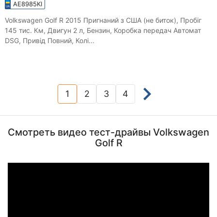
AE8985KI
Volkswagen Golf R 2015 Пригнаний з США (не биток), Пробіг
145 тис. Км, Двигун 2 л, Бензин, Коробка передач Автомат
DSG, Привід Повний, Колі...
1
2
3
4
(current)
Смотреть видео тест-драйвы Volkswagen
Golf R