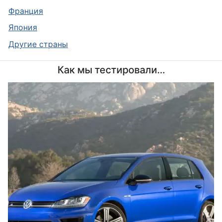
Франция
Япония
Другие страны
Как мы тестировали…