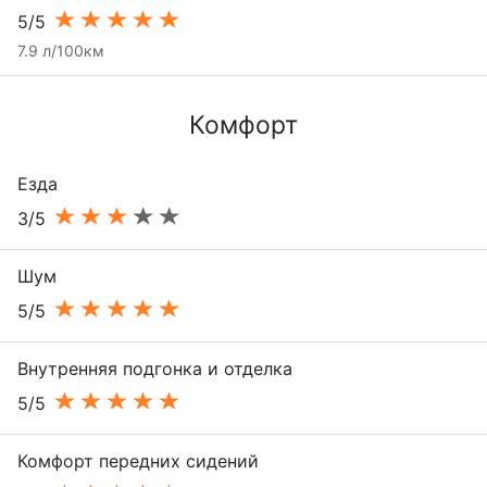
5/5
7.9 л/100км
Комфорт
Езда
3/5
Шум
5/5
Внутренняя подгонка и отделка
5/5
Комфорт передних сидений