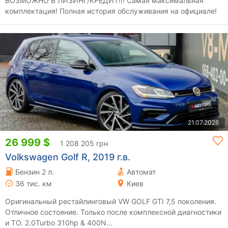
ВОЗМОЖНО В ЛИЗИНГ/КРЕДИТ!!! Самая максимальная
комплектация! Полная история обслуживания на официале!
21.07.2026
26 999 $
1 208 205 грн
Volkswagen Golf R, 2019 г.в.
Бензин 2 л.
Автомат
36 тис. км
Киев
Оригинальный рестайлинговый VW GOLF GTI 7,5 поколения.
Отличное состояние. Только после комплексной диагностики
и ТО. 2.0Turbo 310hp & 400N...