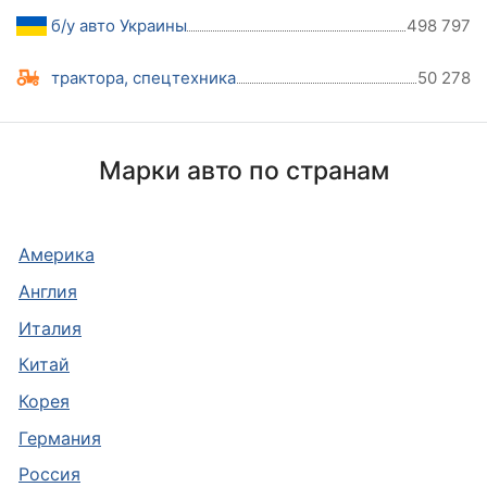
б/у авто Украины
498 797
трактора, спецтехника
50 278
Марки авто по странам
Америка
Англия
Италия
Китай
Корея
Германия
Россия