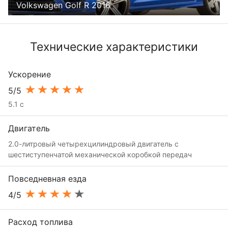
Volkswagen Golf R 2016
Технические характеристики
Ускорение
5/5
5.1 с
Двигатель
2.0-литровый четырехцилиндровый двигатель с
шестиступенчатой механической коробкой передач
Повседневная езда
4/5
Расход топлива