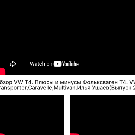
бзор VW T4. Плюсы и минусы Фольксваген Т4. 
ransporter,Caravelle,Multivan.Илья Ушаев(Выпуск 