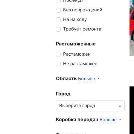
После ДТП
Без повреждений
Не на ходу
Требует ремонта
Растаможенные
Растаможен
Не растаможен
Область
Больше
Город
Коробка передач
Больше