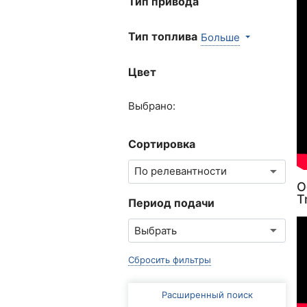
Тип привода
Тип топлива
Больше
Цвет
Выбрано:
Сортировка
О
T
Период подачи
Сбросить фильтры
Расширенный поиск