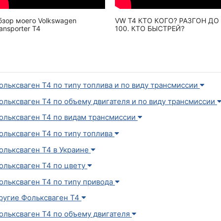
бзор моего Volkswagen
VW T4 КТО КОГО? РАЗГОН ДО
ansporter Т4
100. КТО БЫСТРЕЙ?
ольксваген Т4 по типу топлива и по виду трансмиссии
ольксваген Т4 по объему двигателя и по виду трансмиссии
ольксваген Т4 по видам трансмиссии
ольксваген Т4 по типу топлива
ольксваген Т4 в Украине
ольксваген Т4 по цвету
ольксваген Т4 по типу привода
ругие Фольксваген Т4
ольксваген Т4 по объему двигателя