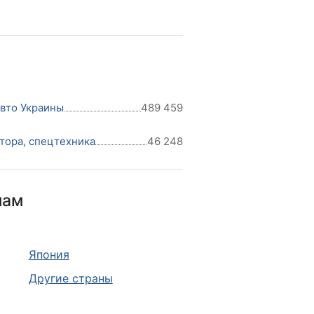
авто Украины
489 459
тора, спецтехника
46 248
нам
Япония
Другие страны