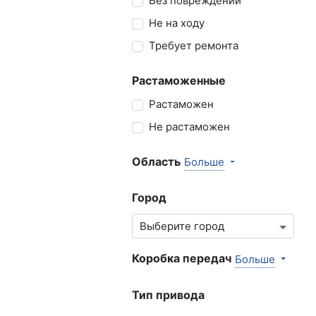
Без повреждений
Не на ходу
Требует ремонта
Растаможенные
Растаможен
Не растаможен
Область
Больше
Город
Коробка передач
Больше
Тип привода