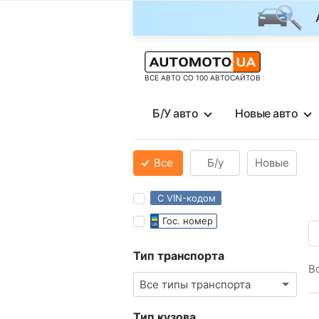
ВСЕ АВТО СО 100 АВТОСАЙТОВ
Б/У авто
Новые авто
Все
Б/у
Новые
С VIN-кодом
Гос. номер
Тип транспорта
В
Все типы транспорта
Тип кузова