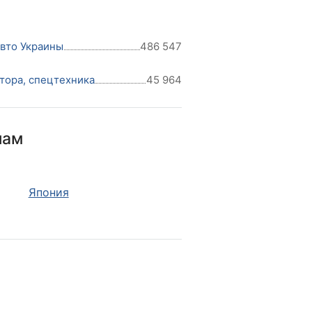
авто Украины
486 547
тора, спецтехника
45 964
нам
Япония