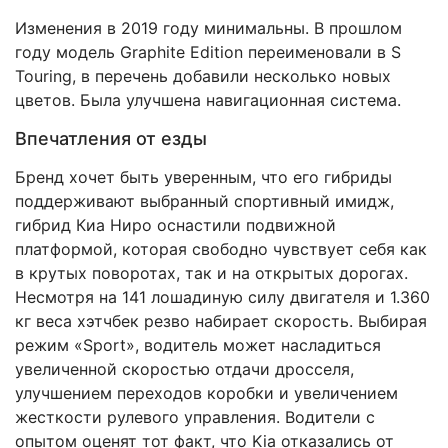
Изменения в 2019 году минимальны. В прошлом
году модель Graphite Edition переименовали в S
Touring, в перечень добавили несколько новых
цветов. Была улучшена навигационная система.
Впечатления от езды
Бренд хочет быть уверенным, что его гибриды
поддерживают выбранный спортивный имидж,
гибрид Киа Ниро оснастили подвижной
платформой, которая свободно чувствует себя как
в крутых поворотах, так и на открытых дорогах.
Несмотря на 141 лошадиную силу двигателя и 1.360
кг веса хэтчбек резво набирает скорость. Выбирая
режим «Sport», водитель может насладиться
увеличенной скоростью отдачи дросселя,
улучшением переходов коробки и увеличением
жесткости рулевого управления. Водители с
опытом оценят тот факт, что Kia отказались от