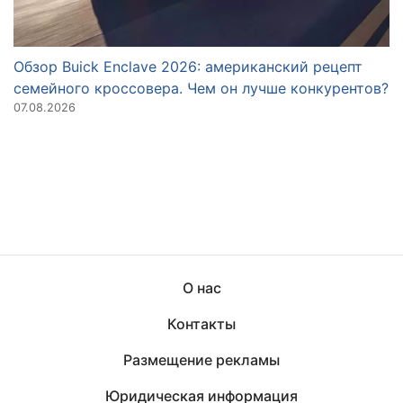
Обзор Buick Enclave 2026: американский рецепт
О
семейного кроссовера. Чем он лучше конкурентов?
N
07.08.2026
28
О нас
Контакты
Размещение рекламы
Юридическая информация