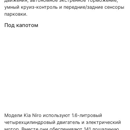
умный круиз-контроль и передние/задние сенсоры
парковки.
Под капотом
Модели Kia Niro используют 1.6-литровый
четырехцилиндровый двигатель и электрический
мотор. Вместе они обеспечивают 141 лошадиную