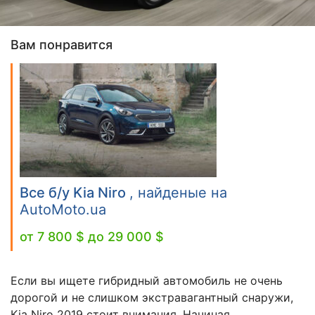
Вам понравится
Все б/у Kia Niro
, найденые на
AutoMoto.ua
от 7 800 $ до 29 000 $
Если вы ищете гибридный автомобиль не очень
дорогой и не слишком экстравагантный снаружи,
Kia Niro 2019 стоит внимания. Начиная