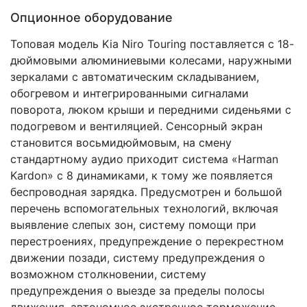
Опционное оборудование
Топовая модель Kia Niro Touring поставляется с 18-
дюймовыми алюминиевыми колесами, наружными
зеркалами с автоматическим складыванием,
обогревом и интегрированными сигналами
поворота, люком крыши и передними сиденьями с
подогревом и вентиляцией. Сенсорный экран
становится восьмидюймовым, на смену
стандартному аудио приходит система «Harman
Kardon» с 8 динамиками, к тому же появляется
беспроводная зарядка. Предусмотрен и большой
перечень вспомогательных технологий, включая
выявление слепых зон, систему помощи при
перестроениях, предупреждение о перекрестном
движении позади, систему предупреждения о
возможном столкновении, систему
предупреждения о выезде за пределы полосы
движения, автономное экстренное торможение,