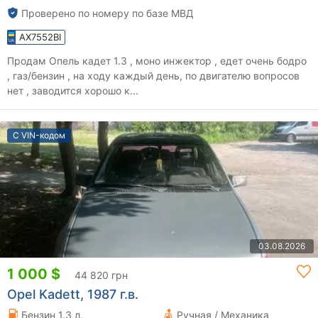
Проверено по номеру по базе МВД
AX7552BI
Продам Опель кадет 1.3 , моно инжектор , едет очень бодро
, газ/бензин , на ходу каждый день, по двигателю вопросов
нет , заводится хорошо к...
С VIN-кодом
03.08.2026
1 000 $
44 820 грн
Opel Kadett, 1987 г.в.
Бензин 1.3 л.
Ручная / Механика