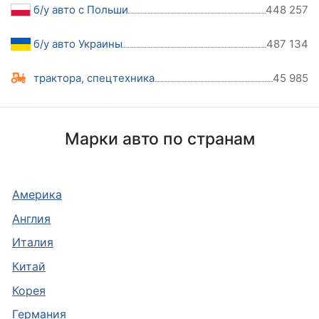
б/у авто с Польши
448 257
б/у авто Украины
487 134
трактора, спецтехника
45 985
Марки авто по странам
Америка
Англия
Италия
Китай
Корея
Германия