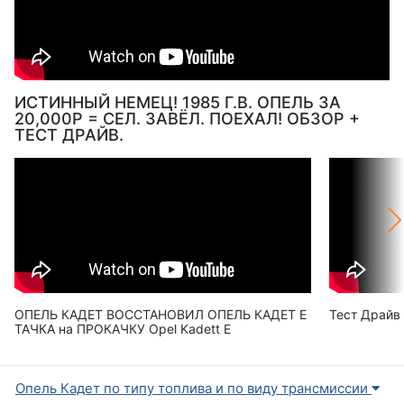
ИСТИННЫЙ НЕМЕЦ! 1985 Г.В. ОПЕЛЬ ЗА
20,000Р = СЕЛ. ЗАВЁЛ. ПОЕХАЛ! ОБЗОР +
ТЕСТ ДРАЙВ.
ОПЕЛЬ КАДЕТ ВОССТАНОВИЛ ОПЕЛЬ КАДЕТ Е
Тест Драйв
ТАЧКА на ПРОКАЧКУ Opel Kadett E
Опель Кадет по типу топлива и по виду трансмиссии