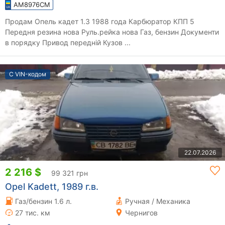
AM8976CM
Продам Опель кадет 1.3 1988 года Карбюратор КПП 5
Передня резина нова Руль.рейка нова Газ, бензин Документи
в порядку Привод передній Кузов ...
С VIN-кодом
22.07.2026
2 216 $
99 321 грн
Opel Kadett, 1989 г.в.
Газ/бензин 1.6 л.
Ручная / Механика
27 тис. км
Чернигов