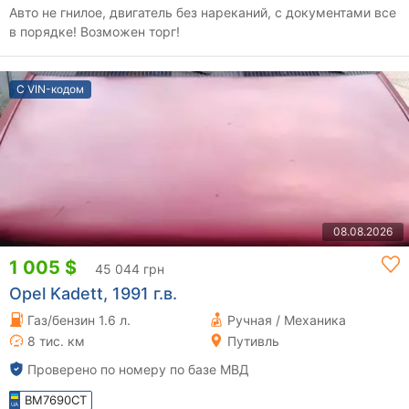
Авто не гнилое, двигатель без нареканий, с документами все
в порядке! Возможен торг!
С VIN-кодом
08.08.2026
1 005 $
45 044 грн
Opel Kadett, 1991 г.в.
Газ/бензин 1.6 л.
Ручная / Механика
8 тис. км
Путивль
Проверено по номеру по базе МВД
BM7690CT