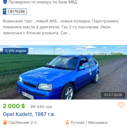
Проверено по номеру по базе МВД
CB1782BE
Возможен торг , новый АКБ , новые колодки. Парктроники,
поменяно масло в двигателе. Газ 2-го поколения. Неон.
лампочки с блоком розжига. Сиг...
С VIN-кодом
01.07.2026
2 000 $
89 640 грн
Opel Kadett, 1987 г.в.
Газ/бензин 2 л.
Ручная / Механика