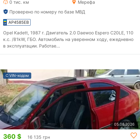
0 тис. км
Мерефа
Проверено по номеру по базе МВД
AP4585EB
Opel Kadett, 1987 г. Двигатель 2.0 Daewoo Espero C20LE, 110
к.с. /81kW, ГБО. Автомобиль на уверенном ходу, ежедневно
в эксплуатации. Работае...
С VIN-кодом
05.08.2026
360 $
16 135 грн