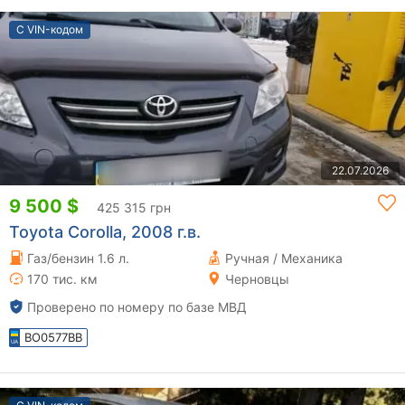
С VIN-кодом
22.07.2026
9 500 $
425 315 грн
Toyota Corolla, 2008 г.в.
Газ/бензин 1.6 л.
Ручная / Механика
170 тис. км
Черновцы
Проверено по номеру по базе МВД
BO0577BB