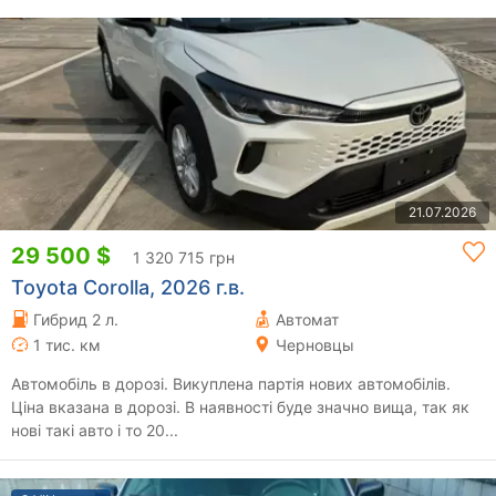
21.07.2026
29 500 $
1 320 715 грн
Toyota Corolla, 2026 г.в.
Гибрид 2 л.
Автомат
1 тис. км
Черновцы
Автомобіль в дорозі. Викуплена партія нових автомобілів.
Ціна вказана в дорозі. В наявності буде значно вища, так як
нові такі авто і то 20...