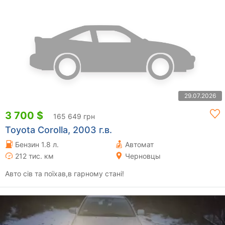
29.07.2026
3 700 $
165 649 грн
Toyota Corolla, 2003 г.в.
Бензин 1.8 л.
Автомат
212 тис. км
Черновцы
Авто сів та поїхав,в гарному стані!