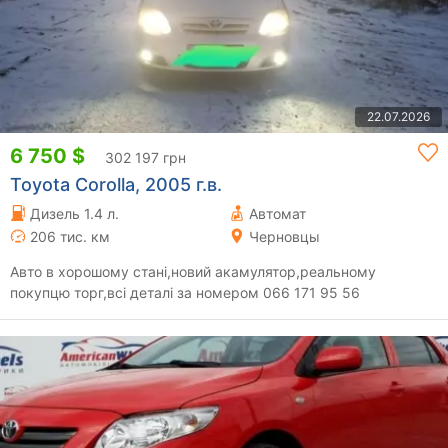
22.07.2026
6 750 $
302 197 грн
Toyota Corolla, 2005 г.в.
Дизель 1.4 л.
Автомат
206 тис. км
Черновцы
Авто в хорошому стані,новий акамулятор,реальному
покупцю торг,всі деталі за номером 066 171 95 56