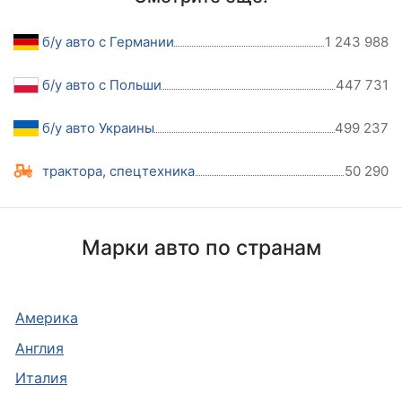
б/у авто с Германии
1 243 988
б/у авто с Польши
447 731
б/у авто Украины
499 237
трактора, спецтехника
50 290
Марки авто по странам
Америка
Англия
Италия