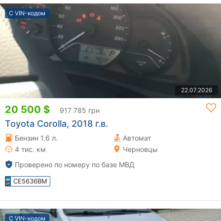
С VIN-кодом
22.07.2026
20 500 $
917 785 грн
Toyota Corolla, 2018 г.в.
Бензин 1.6 л.
Автомат
4 тис. км
Черновцы
Проверено по номеру по базе МВД
CE5636BM
С VIN-кодом