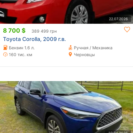
22.07.2026
8 700 $
389 499 грн
Toyota Corolla, 2009 г.в.
Бензин 1.6 л.
Ручная / Механика
160 тис. км
Черновцы