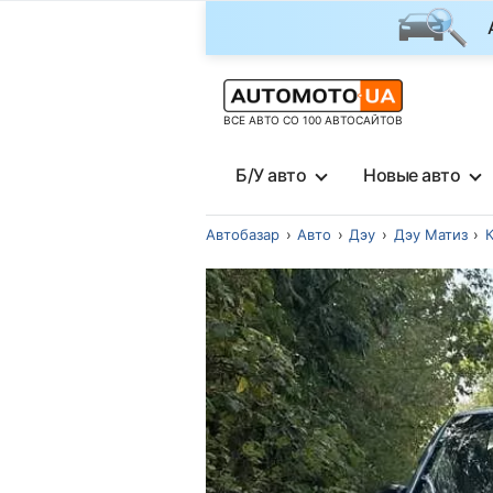
ВСЕ АВТО СО 100 АВТОСАЙТОВ
Б/У авто
Новые авто
Автобазар
Авто
Дэу
Дэу Матиз