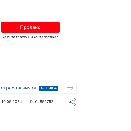
Продано
Узнайте телефон на сайте партнера
 страхования от
о
10.09.2024
ID:
64896792