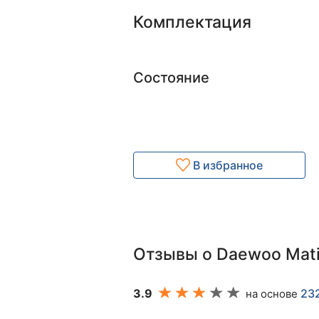
Комплектация
Состояние
В избранное
Отзывы о Daewoo Mat
3.9
23
на основе