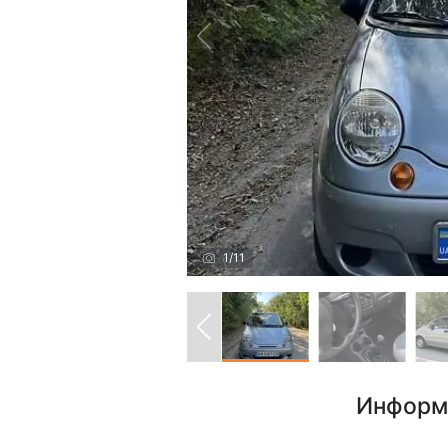
1
/
11
Информ