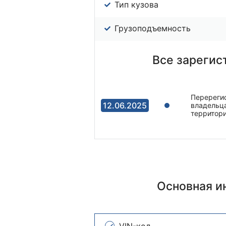
Тип кузова
Грузоподъемность
Все зарегис
Перерегис
12.06.2025
владельца
территор
Основная 
VIN-код