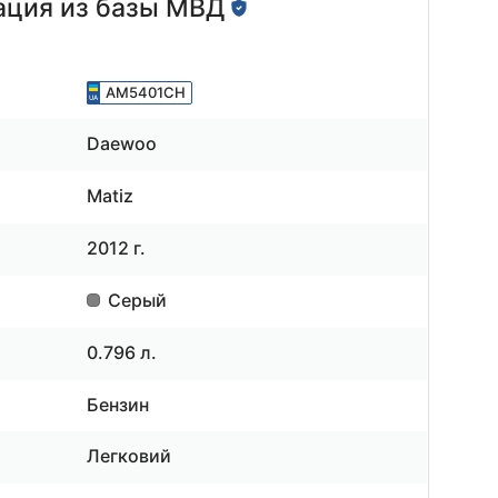
ция из базы МВД
AM5401CH
Daewoo
Matiz
2012 г.
Серый
0.796 л.
Бензин
Легковий