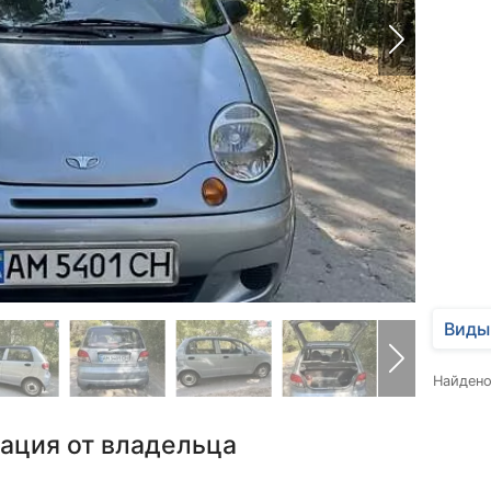
Виды
Найден
ация от владельца