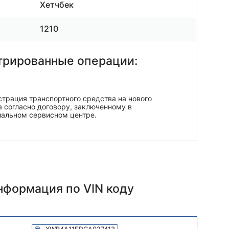
Хетчбек
1210
трированные операции:
трация транспортного средства на нового
 согласно договору, заключенному в
иальном сервисном центре.
информация
по VIN коду
XWB4A11EDCA027413