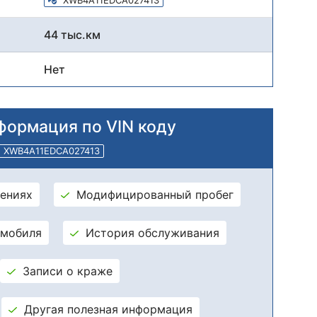
44 тыс.км
Нет
формация по VIN коду
XWB4A11EDCA027413
ениях
Модифицированный пробег
омобиля
История обслуживания
Записи о краже
Другая полезная информация