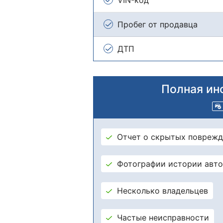
Пробег от продавца
ДТП
Полная ин
Отчет о скрытых поврежд
Фотографии истории авт
Несколько владельцев
Частые неисправности