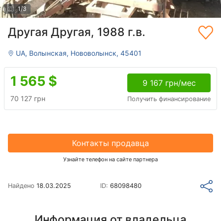
1
/
3
Другая Другая, 1988 г.в.
UA, Волынская, Нововолынск, 45401
1 565
$
9 167 грн/мес
70 127 грн
Получить финансирование
Контакты продавца
Узнайте телефон на сайте партнера
Найдено
18.03.2025
ID:
68098480
Информация от владельца