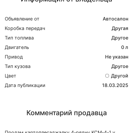
Объявление от
Автосалон
Коробка передач
Другая
Тип топлива
Другое
Двигатель
0 л
Привод
Не указан
Тип кузова
Другое
Цвет
Другой
Дата публикации
18.03.2025
Комментарий продавца
Продам картоплесаджалку 4-рядну КСМ-4-1 у