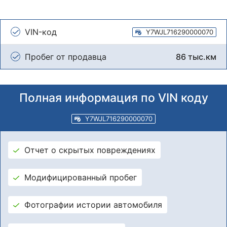
VIN-код
Y7WJL716290000070
Пробег от продавца
86 тыс.км
Полная информация по VIN коду
Y7WJL716290000070
Отчет о скрытых повреждениях
Модифицированный пробег
Фотографии истории автомобиля