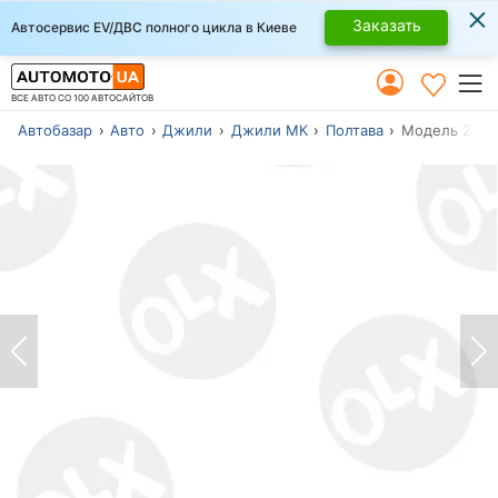
×
Заказать
Автосервис EV/ДВС полного цикла в Киеве
ВСЕ АВТО СО 100 АВТОСАЙТОВ
Автобазар
Авто
Джили
Джили МК
Полтава
Модель 2009 