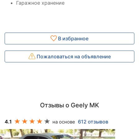
Гаражное хранение
В избранное
Пожаловаться на объявление
Отзывы о Geely MK
4.1
612 отзывов
на основе