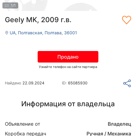
1
/
1
Geely MK, 2009 г.в.
UA, Полтавская, Полтава, 36001
Продано
Узнайте телефон на сайте партнера
Найдено
22.09.2024
ID:
65085930
Информация от владельца
Объявление от
Владелец
Коробка передач
Ручная / Механика