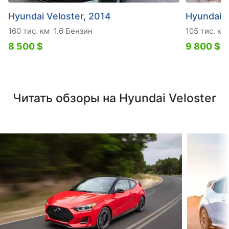
Hyundai Veloster, 2014
Hyundai V
160 тис. км
1.6 Бензин
105 тис. км
8 500 $
9 800 $
Читать обзоры на Hyundai Veloster