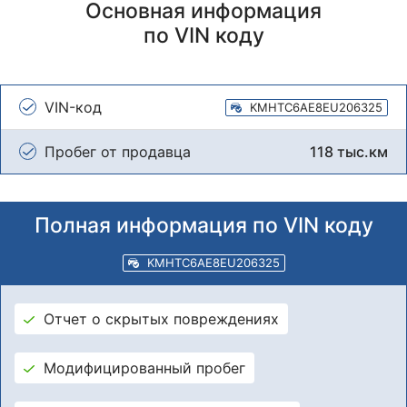
Основная информация
по VIN коду
VIN-код
KMHTC6AE8EU206325
Пробег от продавца
118 тыс.км
Полная информация по VIN коду
KMHTC6AE8EU206325
Отчет о скрытых повреждениях
Модифицированный пробег