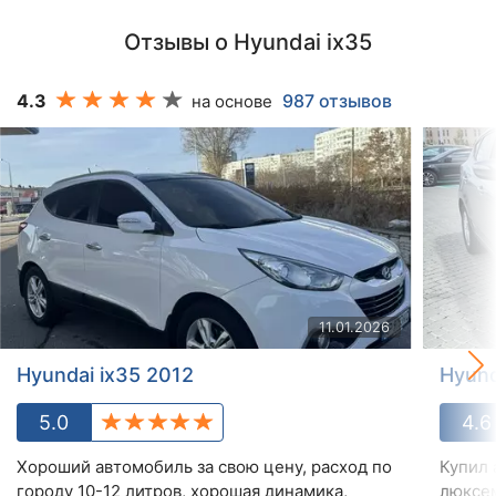
Отзывы о Hyundai ix35
4.3
987 отзывов
на основе
11.01.2026
Hyundai ix35 2012
Hyund
5.0
4.6
Хороший автомобиль за свою цену, расход по
Купил 
городу 10-12 литров, хорошая динамика,
люксем