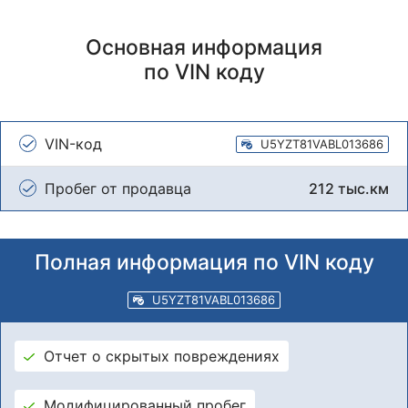
Основная информация
по VIN коду
VIN-код
U5YZT81VABL013686
Пробег от продавца
212 тыс.км
Полная информация по VIN коду
U5YZT81VABL013686
Отчет о скрытых повреждениях
Модифицированный пробег