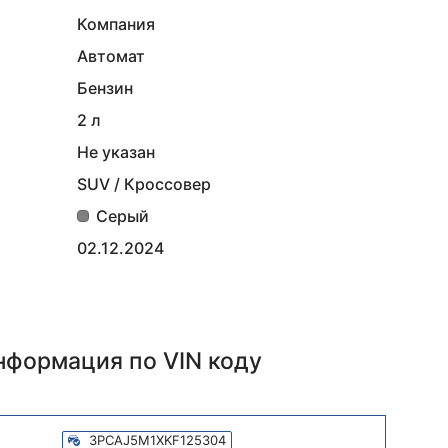
Компания
Автомат
Бензин
2 л
Не указан
SUV / Кроссовер
Серый
02.12.2024
информация
по VIN коду
3PCAJ5M1XKF125304