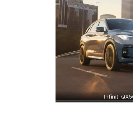
Infiniti QX