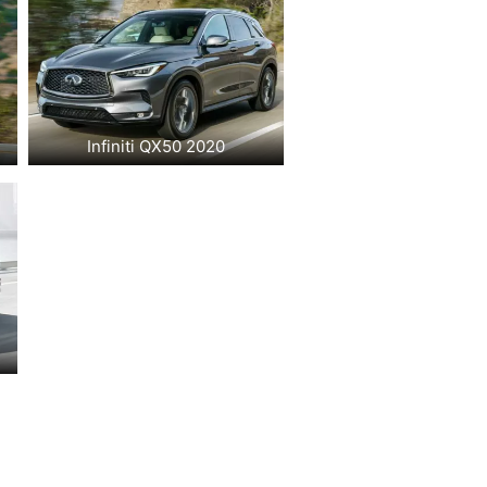
Infiniti QX50 2020