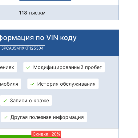
118 тыс.км
формация по VIN коду
3PCAJ5M1XKF125304
ениях
Модифицированный пробег
омобиля
История обслуживания
Записи о краже
Другая полезная информация
Скидка -20%