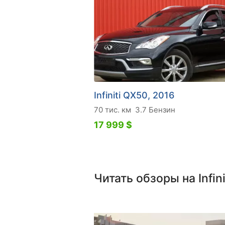
Infiniti QX50, 2016
70 тис. км
3.7 Бензин
17 999 $
Читать обзоры на Infin