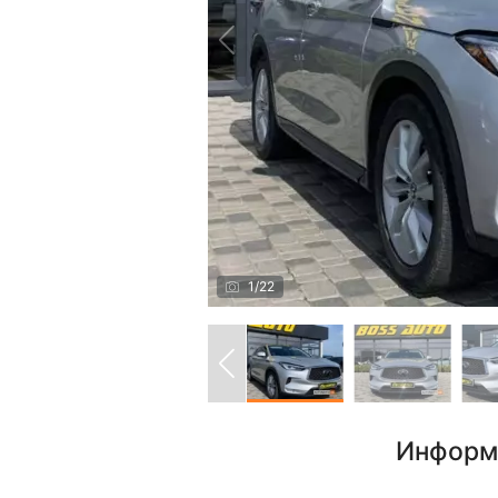
1
/
22
Информ