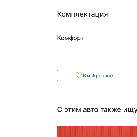
Комплектация
Комфорт
В избранное
С этим авто также ищ