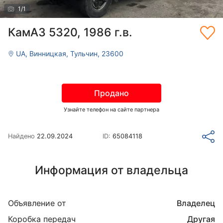
1
/
1
КамАЗ 5320, 1986 г.в.
UA, Винницкая, Тульчин, 23600
Продано
Узнайте телефон на сайте партнера
Найдено
22.09.2024
ID:
65084118
Информация от владельца
Объявление от
Владелец
Коробка передач
Другая