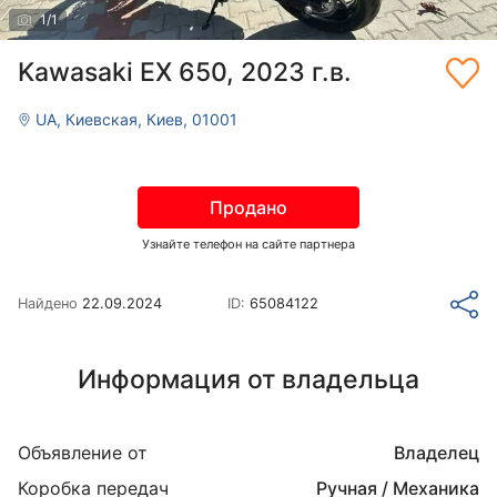
1
/
1
Kawasaki EX 650, 2023 г.в.
UA, Киевская, Киев, 01001
Продано
Узнайте телефон на сайте партнера
Найдено
22.09.2024
ID:
65084122
Информация от владельца
Объявление от
Владелец
Коробка передач
Ручная / Механика