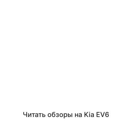
Читать обзоры на Kia EV6