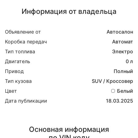
Информация от владельца
Объявление от
Автосалон
Коробка передач
Автомат
Тип топлива
Электро
Двигатель
0 л
Привод
Полный
Тип кузова
SUV / Кроссовер
Цвет
Белый
Дата публикации
18.03.2025
Основная информация
по VIN коду