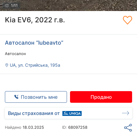
1
/
11
Kia EV6, 2022 г.в.
Автосалон “lubeavto”
Автосалон
UA, ул. Стрийська, 195а
Позвонить мне
Продано
Виды страхования от
Найдено
18.03.2025
ID:
68097258