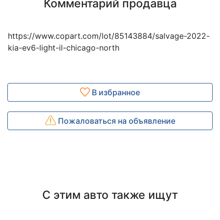
Комментарий продавца
https://www.copart.com/lot/85143884/salvage-2022-
kia-ev6-light-il-chicago-north
В избранное
Пожаловаться на объявление
С этим авто также ищут