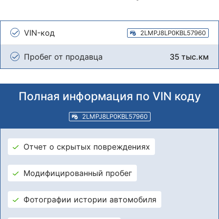
VIN-код
2LMPJ8LP0KBL57960
Пробег от продавца
35 тыс.км
Полная информация по VIN коду
2LMPJ8LP0KBL57960
Отчет о скрытых повреждениях
Модифицированный пробег
Фотографии истории автомобиля