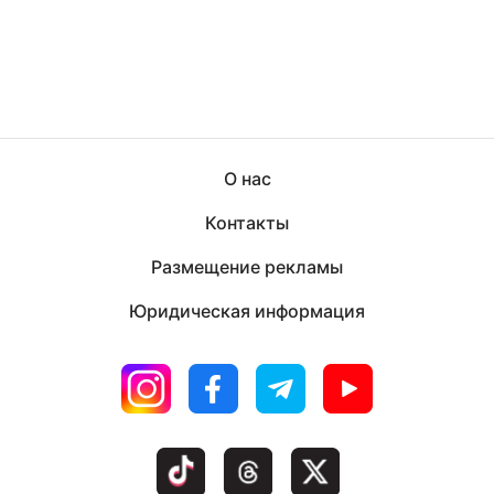
О нас
Контакты
Размещение рекламы
Юридическая информация