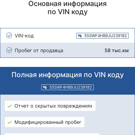
Основная информация
по VIN коду
VIN-код
55SWF4HB9JU239182
Пробег от продавца
58 тыс.км
Полная информация по VIN коду
55SWF4HB9JU239182
Отчет о скрытых повреждениях
Модифицированный пробег