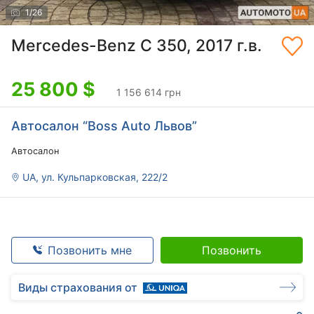
1
/
26
Mercedes-Benz C 350, 2017 г.в.
25 800
$
1 156 614 грн
Автосалон “Boss Auto Львов”
Автосалон
UA, ул. Кульпарковская, 222/2
Позвонить мне
Позвонить
Виды страхования от