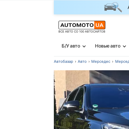
ВСЕ АВТО СО 100 АВТОСАЙТОВ
Б/У авто
Новые авто
Автобазар
Авто
Мерседес
Мерсед