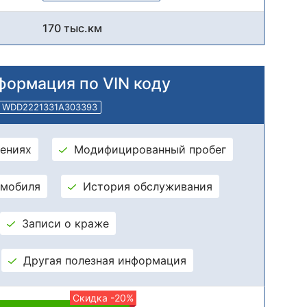
170 тыс.км
формация по VIN коду
WDD2221331A303393
ениях
Модифицированный пробег
омобиля
История обслуживания
Записи о краже
Другая полезная информация
Скидка -20%