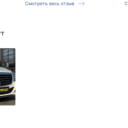
Смотреть весь отзыв
С
ут