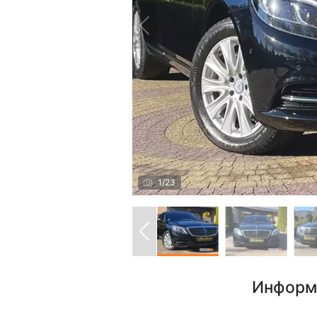
1
/
23
Информ