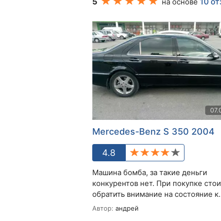
5
10 о
на основе
07.
Mercedes-Benz S 350 2004
4.8
Машина бомба, за такие деньги
конкурентов нет. При покупке стои
обратить внимание на состояние к..
Автор:
андрей