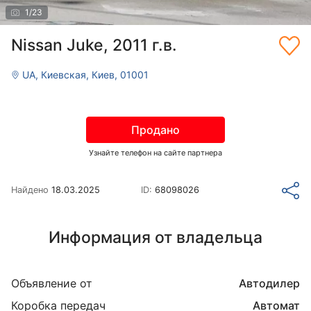
1
/
23
Nissan Juke, 2011 г.в.
UA, Киевская, Киев, 01001
Продано
Узнайте телефон на сайте партнера
Найдено
18.03.2025
ID:
68098026
Информация от владельца
Объявление от
Автодилер
Коробка передач
Автомат