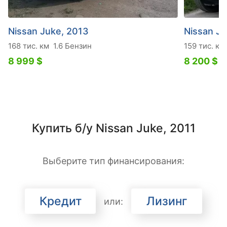
Nissan Juke, 2013
Nissan Ju
168 тис. км
1.6 Бензин
159 тис. км
8 999 $
8 200 $
Купить б/у Nissan Juke, 2011
Выберите тип финансирования:
Кредит
Лизинг
или: