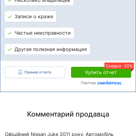
Записи о краже
Частые неисправности
Другая полезная информация
Скидка -20%
Купить отчет
Пример отчета
Партнер
Комментарий продавца
Офіційний Nissan Juke 2011 року. Автомобіль