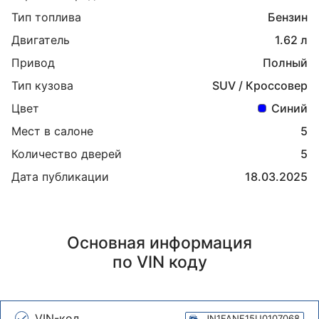
Тип топлива
Бензин
Двигатель
1.62 л
Привод
Полный
Тип кузова
SUV / Кроссовер
Цвет
Синий
Мест в салоне
5
Количество дверей
5
Дата публикации
18.03.2025
Основная информация
по VIN коду
VIN-код
JN1FANF15U0107068