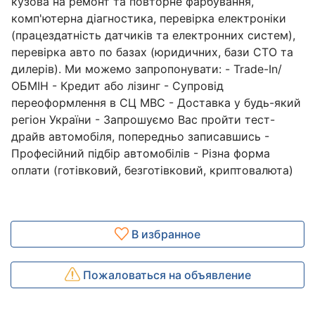
кузова на ремонт та повторне фарбування,
комп'ютерна діагностика, перевірка електроніки
(працездатність датчиків та електронних систем),
перевірка авто по базах (юридичних, бази СТО та
дилерів). Ми можемо запропонувати: - Trade-In/
ОБМІН - Кредит або лізинг - Супровід
переоформлення в СЦ МВС - Доставка у будь-який
регіон України - Запрошуємо Вас пройти тест-
драйв автомобіля, попередньо записавшись -
Професійний підбір автомобілів - Різна форма
оплати (готівковий, безготівковий, криптовалюта)
В избранное
Пожаловаться на объявление