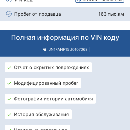
Пробег от продавца
163 тыс.км
Полная информация по VIN коду
JN1FANF15U0107068
Отчет о скрытых повреждениях
Модифицированный пробег
Фотографии истории автомобиля
История обслуживания
Несколько владельцев