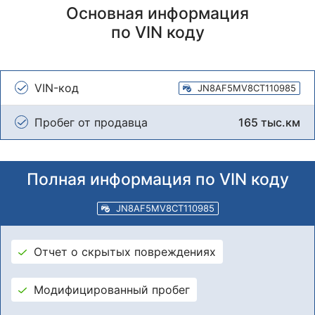
Основная информация
по VIN коду
VIN-код
JN8AF5MV8CT110985
Пробег от продавца
165 тыс.км
Полная информация по VIN коду
JN8AF5MV8CT110985
Отчет о скрытых повреждениях
Модифицированный пробег