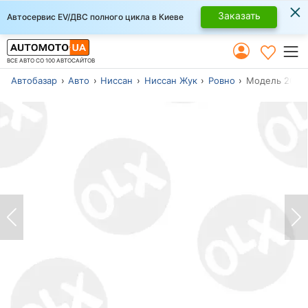
×
Заказать
Автосервис EV/ДВС полного цикла в Киеве
ВСЕ АВТО СО 100 АВТОСАЙТОВ
Автобазар
Авто
Ниссан
Ниссан Жук
Ровно
Модель 2011 г