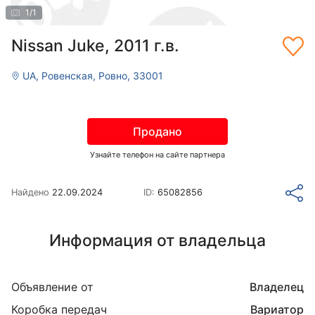
1
/
1
Nissan Juke, 2011 г.в.
UA, Ровенская, Ровно, 33001
Продано
Узнайте телефон на сайте партнера
Найдено
22.09.2024
ID:
65082856
Информация от владельца
Объявление от
Владелец
Коробка передач
Вариатор