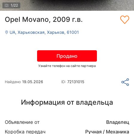
1
/
22
Opel Movano, 2009 г.в.
UA, Харьковская, Харьков, 61001
Продано
Узнайте телефон на сайте партнера
Найдено
19.05.2026
ID:
72131015
Информация от владельца
Объявление от
Владелец
Коробка передач
Ручная / Механика