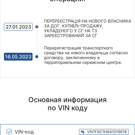
ПЕРЕРЕЄСТРАЦІЯ НА НОВОГО ВЛАСНИКА
ЗА ДОГ. КУПІВЛІ-ПРОДАЖУ,
27.01.2023
УКЛАДЕНОГО У СГ НА ТЗ
ЗАРЕЄСТРОВАНИЙ ЗА СГ
Перерегистрация транспортного
средства на нового владельца согласно
16.05.2023
договору, заключенному в
территориальном сервисном центре.
Основная информация
по VIN коду
VIN-код
VN1F9C1H641019618