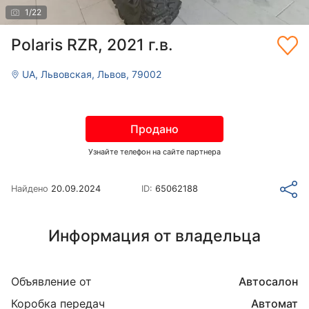
1
/
22
Polaris RZR, 2021 г.в.
UA, Львовская, Львов, 79002
Продано
Узнайте телефон на сайте партнера
Найдено
20.09.2024
ID:
65062188
Информация от владельца
Объявление от
Автосалон
Коробка передач
Автомат