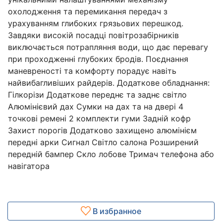
охолодження та перемикання передач з
урахуванням глибоких грязьових перешкод.
Завдяки високій посадці повітрозабірників
виключається потрапляння води, що дає перевагу
при проходженні глубоких бродів. Поєднання
маневреності та комфорту порадує навіть
найвибагливіших райдерів. Додаткове обладнання:
Гілкорізи Додаткове переднє та заднє світло
Алюмінієвий дах Сумки на дах та на двері 4
точкові ремені 2 комплекти гуми Задній кофр
Захист порогів Додатково захищено алюмінієм
передні арки Сигнал Світло салона Розширений
передній бампер Скло лобове Тримач телефона або
навігатора
В избранное