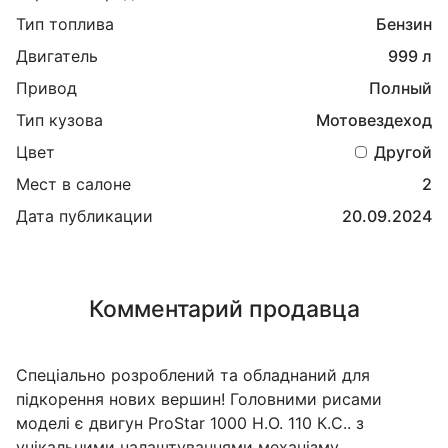
Тип топлива
Бензин
Двигатель
999 л
Привод
Полный
Тип кузова
Мотовездеход
Цвет
Другой
Мест в салоне
2
Дата публикации
20.09.2024
Комментарий продавца
Спеціально розроблений та обладнаний для
підкорення нових вершин! Головними рисами
моделі є двигун ProStar 1000 H.O. 110 К.С.. з
унікальними налаштуваннями механізму