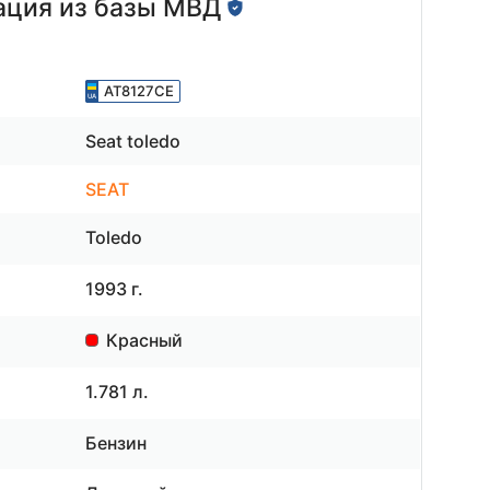
ция из базы МВД
AT8127CE
Seat toledo
SEAT
Toledo
1993 г.
Красный
1.781 л.
Бензин