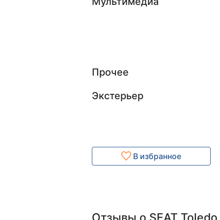
Мультимедиа
Прочее
Экстерьер
В избранное
Отзывы о SEAT Toledo