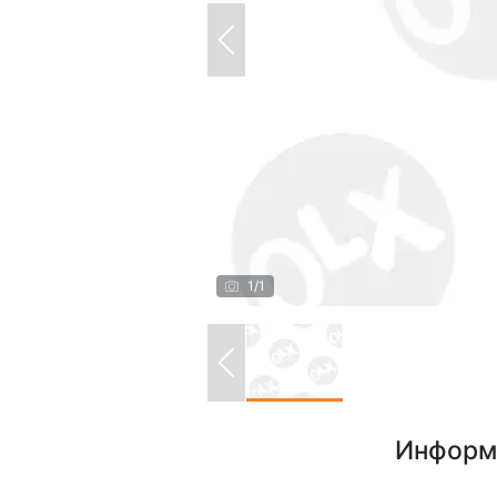
1
/
1
Информ