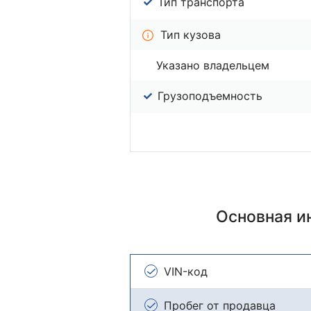
Тип транспорта
Тип кузова
Указано владельцем
Грузоподъемность
Основная 
VIN-код
Пробег от продавца