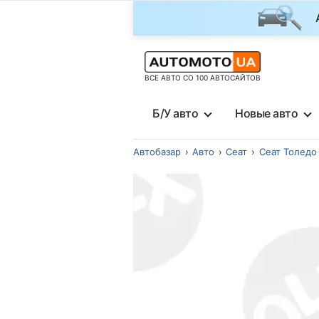
ВСЕ АВТО СО 100 АВТОСАЙТОВ
Б/У авто
Новые авто
Автобазар
Авто
Сеат
Сеат Толедо