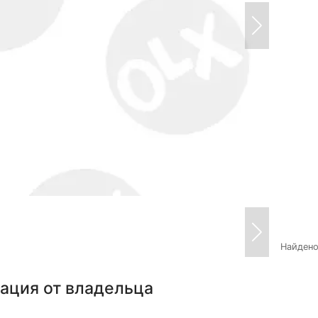
Найден
ация от владельца