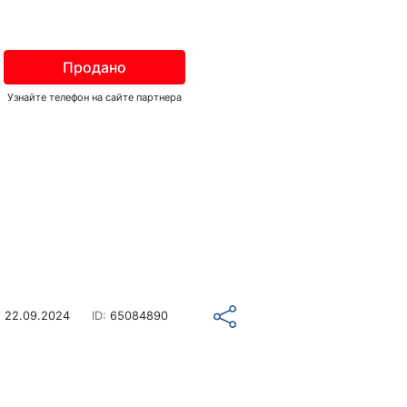
Продано
Узнайте телефон на сайте партнера
о
22.09.2024
ID:
65084890