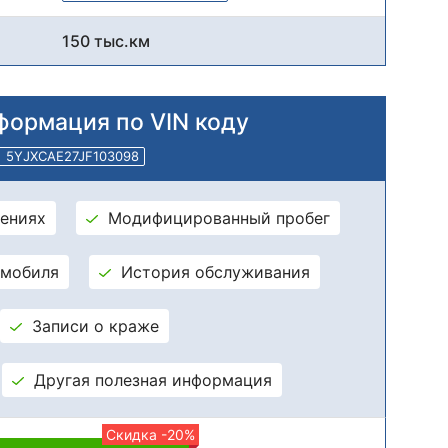
150 тыс.км
формация по VIN коду
5YJXCAE27JF103098
ениях
Модифицированный пробег
омобиля
История обслуживания
Записи о краже
Другая полезная информация
Скидка -20%