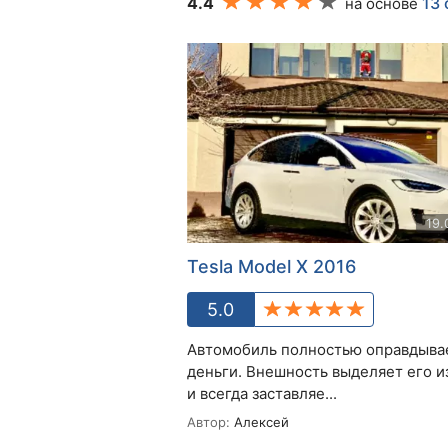
4.4
13
на основе
19.
Tesla Model X 2016
5.0
Автомобиль полностью оправдыва
деньги. Внешность выделяет его и
и всегда заставляе...
Автор:
Алексей