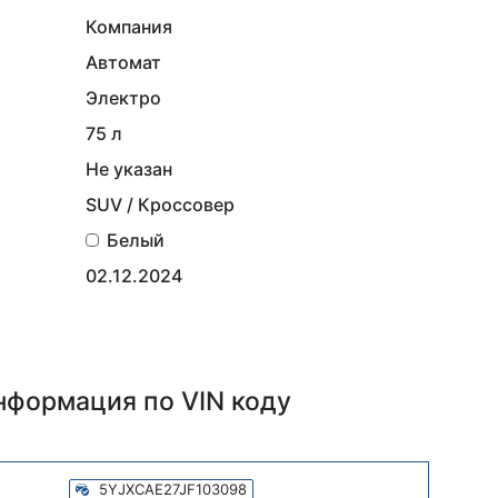
Компания
Автомат
Электро
75 л
Не указан
SUV / Кроссовер
Белый
02.12.2024
информация
по VIN коду
5YJXCAE27JF103098