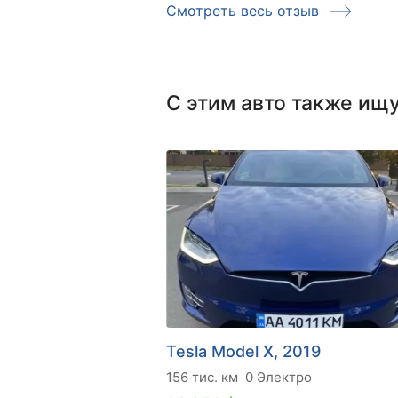
Смотреть весь отзыв
С этим авто также ищ
Tesla Model X, 2019
156 тис. км
0 Электро