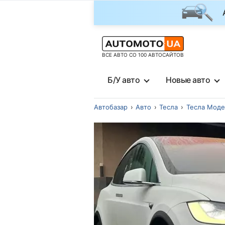
ВСЕ АВТО СО 100 АВТОСАЙТОВ
Б/У авто
Новые авто
Автобазар
Авто
Тесла
Тесла Моде