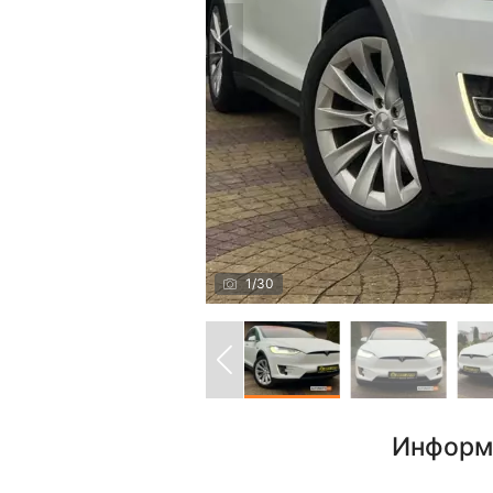
1
/
30
Информ